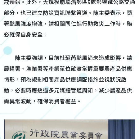
戒預報。此外，大規模崩塌潛勢區9處影響鐵公路交通
部分，也已建立防災資訊聯繫管道。陳主委表示，隨
著颱風強度增強，請相關同仁進行勘救災工作時，務
必確保自身安全。
陳主委強調，目前杜蘇芮颱風尚未造成影響，請
農糧署、漁業署等產業單位確實掌握重要農產品供應
情形，預為規劃相關產品供應調配措施並視狀況啟
動，必要時應透過多元媒體管道周知，減少農產品供
需異常波動，確保消費者權益。