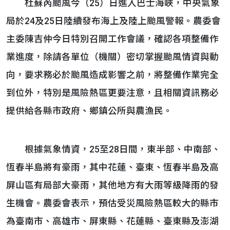
杜蘇芮颱風今（25）日進入巴士海峽，中央氣象
局於24及25日陸續發布海上及陸上颱風警報。農委會
主委陳吉仲今日特別召開工作會議，確認各項整備作
業進度，除請各單位（機關）密切掌握颱風情資與動
向，要求務必於颱風造成影響之前，將整備作業完全
到位外，特別是風險熱區更要注意，且相關資訊務必
提供給各縣市政府、鄉鎮公所與農漁民。
根據氣象情資，25至28日間，東半部、中南部、
恆春半島將有豪雨，其中花蓮、臺東、恆春半島及高
屏山區有局部大豪雨，其他地方有大雨等級降雨的發
生機會。農委會表示，預估受災風險熱區較大的縣市
為臺南市、高雄市、屏東縣、花蓮縣、臺東縣及澎湖