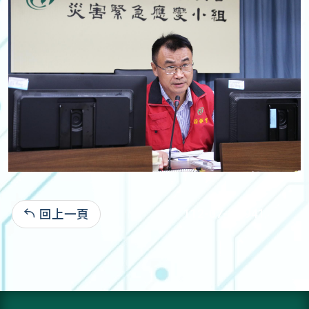
回上一頁
112-07-25:941