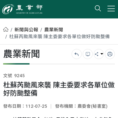
打開搜
小版
農業部
首頁
新聞與公報
農業新聞
杜蘇芮颱風來襲 陳主委要求各單位做好防颱整備
農業新聞
回上一頁
錯誤回報
分享
列
文號
9245
杜蘇芮颱風來襲 陳主委要求各單位做
好防颱整備
發布日期：112-07-25
發布機關：農委會(秘書室)