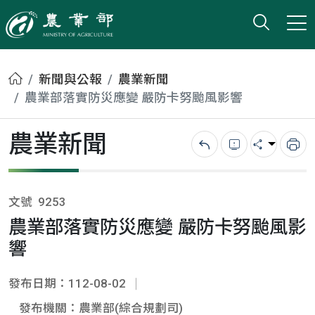
打開搜
小版
農業部
首頁
新聞與公報
農業新聞
農業部落實防災應變 嚴防卡努颱風影響
農業新聞
回上一頁
錯誤回報
分享
列
文號
9253
農業部落實防災應變 嚴防卡努颱風影
響
發布日期：112-08-02
發布機關：農業部(綜合規劃司)