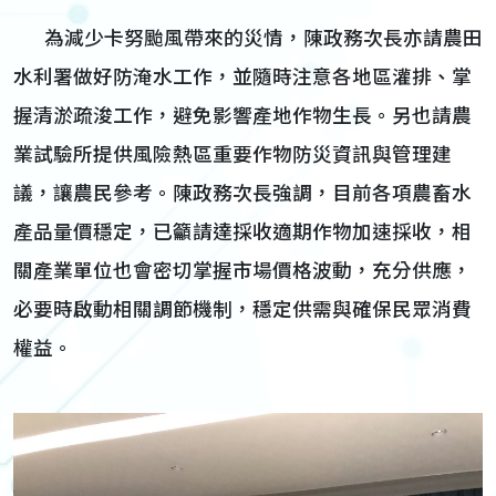
為減少卡努颱風帶來的災情，陳政務次長亦請農田
水利署做好防淹水工作，並隨時注意各地區灌排、掌
握清淤疏浚工作，避免影響產地作物生長。另也請農
業試驗所提供風險熱區重要作物防災資訊與管理建
議，讓農民參考。陳政務次長強調，目前各項農畜水
產品量價穩定，已籲請達採收適期作物加速採收，相
關產業單位也會密切掌握市場價格波動，充分供應，
必要時啟動相關調節機制，穩定供需與確保民眾消費
權益。