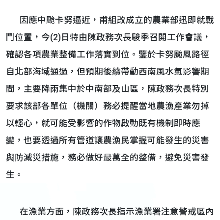
因應中颱卡努逼近，甫組改成立的農業部迅即就戰
鬥位置，今(2)日特由陳政務次長駿季召開工作會議，
確認各項農業整備工作落實到位。鑒於卡努颱風路徑
自北部海域通過，但預期後續帶動西南風水氣影響期
間，主要降雨集中於中南部及山區，陳政務次長特別
要求該部各單位（機關）務必提醒當地農漁產業勿掉
以輕心，就可能受影響的作物啟動既有機制即時應
變，也要透過所有管道讓農漁民掌握可能發生的災害
與防減災措施，務必做好最萬全的整備，避免災害發
生。
在漁業方面，陳政務次長指示漁業署注意警戒區內