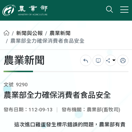
打開搜
小版
農業部
首頁
新聞與公報
農業新聞
農業部全力確保消費者食品安全
農業新聞
回上一頁
錯誤回報
分享
列
文號
9290
農業部全力確保消費者食品安全
發布日期：112-09-13
發布機關：農業部(畜牧司)
這次進口雞蛋發生標示錯誤的問題，農業部有責