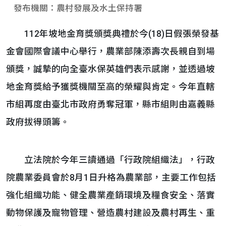
發布機關：農村發展及水土保持署
112年坡地金育獎頒獎典禮於今(18)日假張榮發基
金會國際會議中心舉行，農業部陳添壽次長親自到場
頒獎，誠摯的向全臺水保英雄們表示感謝，並透過坡
地金育獎給予獲獎機關至高的榮耀與肯定。今年直轄
市組再度由臺北市政府勇奪冠軍，縣市組則由嘉義縣
政府拔得頭籌。
立法院於今年三讀通過「行政院組織法」，行政
院農業委員會於8月1日升格為農業部，主要工作包括
強化組織功能、健全農業產銷環境及糧食安全、落實
動物保護及寵物管理、營造農村建設及農村再生、重