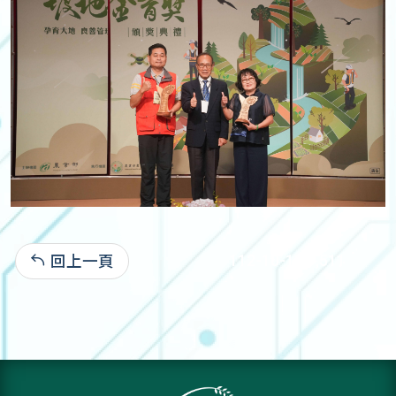
回上一頁
112-10-18:1,511