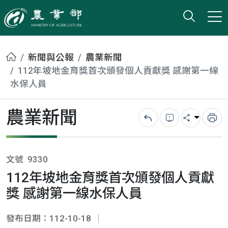
打開搜
小版
農業部
首頁
新聞與公報
農業新聞
112年坡地金育獎首次頒發個人貢獻獎 感謝第一線
水保人員
農業新聞
回上一頁
錯誤回報
分享
列
文號
9330
112年坡地金育獎首次頒發個人貢獻
獎 感謝第一線水保人員
發布日期：112-10-18