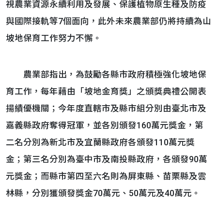
視農業資源永續利用及發展、保護植物原生種及防疫
與國際接軌等7個面向，此外未來農業部仍將持續為山
坡地保育工作努力不懈。
農業部指出，為鼓勵各縣市政府積極強化坡地保
育工作，每年藉由「坡地金育獎」之頒獎典禮公開表
揚績優機關；今年度直轄市及縣市組分別由臺北市及
嘉義縣政府奪得冠軍，並各別頒發160萬元獎金，第
二名分別為新北市及宜蘭縣政府各頒發110萬元獎
金；第三名分別為臺中市及南投縣政府，各頒發90萬
元獎金；而縣市第四至六名則為屏東縣、苗栗縣及雲
林縣，分別獲頒發獎金70萬元、50萬元及40萬元。