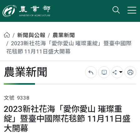
打開搜
小版
農業部
首頁
新聞與公報
農業新聞
2023新社花海「愛你愛山 璀璨重綻」暨臺中國際
花毯節 11月11日盛大開幕
農業新聞
回上一頁
錯誤回報
分享
列
文號
9338
2023新社花海「愛你愛山 璀璨重
綻」暨臺中國際花毯節 11月11日盛
大開幕