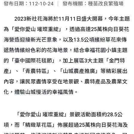
發布日期：112-10-24
發布機關：種苗改良繁殖場
2023新社花海將於11月11日盛大開幕，今年主題
為「愛你愛山 璀璨重綻」，透過高達25萬株向日葵花
海營造迎接新光芒意象，以及13.5公頃繽紛草花來傳
遞熱情繽紛色彩的花海地景，結合幸福花園小鎮主題
的「臺中國際花毯節」，加上展區3大主題「金門特
產」、「青農特區」、「山城農產推廣」等精彩展出
內容，讓民眾盡情享受在地景觀、農特產品及農業文
化，體驗山城慢活的幸福風情。
「愛你愛山 璀璨重綻」景觀活動面積約28.5公
頃，而「精緻草花區」佈展超過25萬株向日葵花海及