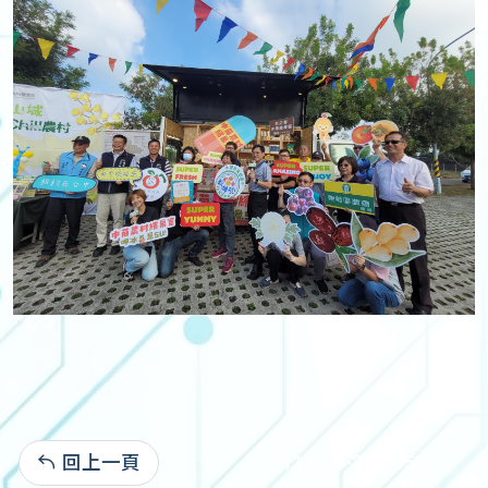
回上一頁
112-10-24:3,055