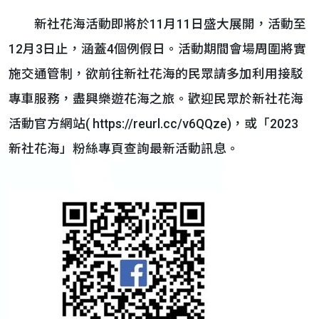
新社花海活動即將於11月11日盛大展開，活動至
12月3日止，涵蓋4個例假日。活動期間會場周圍將實
施交通管制，欲前往新社花海的民眾請多加利用接駁
專車服務，盡興樂遊花海之旅。歡迎民眾於新社花海
活動官方網站( https://reurl.cc/v6QQze)，或「2023
新社花海」粉絲專頁查詢最新活動訊息。