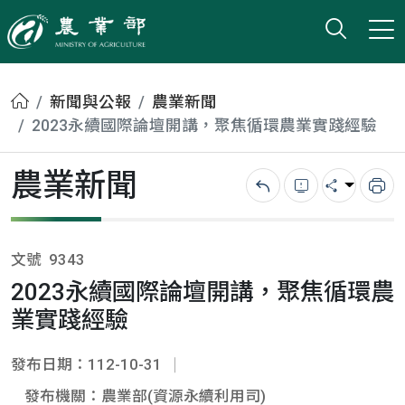
打開搜
小版
農業部
首頁
新聞與公報
農業新聞
2023永續國際論壇開講，聚焦循環農業實踐經驗
農業新聞
回上一頁
錯誤回報
分享
列
文號
9343
2023永續國際論壇開講，聚焦循環農
業實踐經驗
發布日期：112-10-31
發布機關：農業部(資源永續利用司)