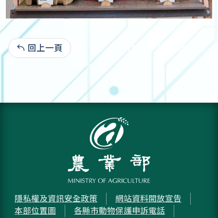
回上一頁
112-10-31:1,458
隱私權及資訊安全政策
網站資料開放宣告
本部位置圖
各縣市動物保護申訴電話