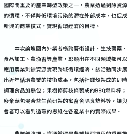
國際間重要的產業轉型政策之一，農業透過剩餘資源
的循環，不僅降低環境污染的潛在外部成本，也促成
新興的商業模式，實現循環經濟的目標。
本次論壇國內外業者橫跨藝術設計、生技醫藥、
食品加工、農漁畜等產業，彰顯出在不同領域都可以
應用農業剩餘資源實現跨域循環經濟，該活動同步展
出近年循環農業的技術成果，包括牡蠣殼製成的即時
調理食品加熱包；果樹修剪枝條製成的BBQ燃料棒；
廢棄菇包混合益生菌研製的禽畜舍除臭墊料等，讓與
會者可以看到循環的思維在各產業中的實際成果。