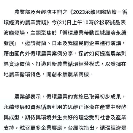
農業部及台經院主辦之《2023永續國際論壇－循
環經濟的農業實踐》今(31)日上午10時於松菸誠品表
演廳登場，主題聚焦於「循環農業帶動區域經濟永續
發展」，邀請荷蘭、日本及我國民間企業進行演講，
藉由國內外循環農業案例分享，探討如何提高農業剩
餘資源價值、打造創新農業循環經營模式，以發揮在
地農業循環特色，開創永續農業商機。
農業部表示，循環農業的實施已取得初步成果，
永續發展和資源循環利用的思維正逐漸在產業中發酵
與成型，期待與環境共生共好的理念受到社會及產業
支持，號召更多企業響應。台經院指出，循環經濟是