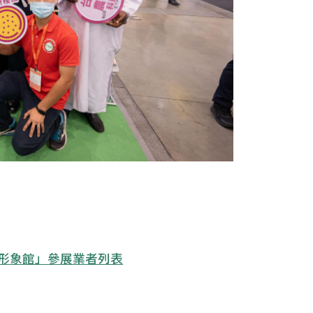
術形象館」參展業者列表