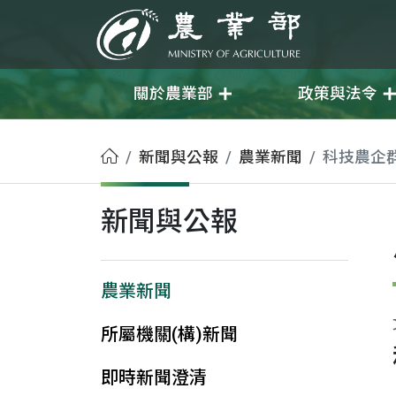
移至主要內容
農業部
關於農業部
政策與法令
首頁
新聞與公報
農業新聞
科技農企
新聞與公報
農業新聞
所屬機關(構)新聞
即時新聞澄清