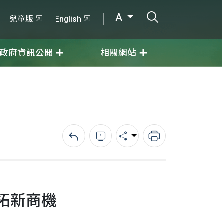
打開搜尋輸入
A
兒童版
English
政府資訊公開
相關網站
回上一頁
錯誤回報
分享
列印
拓新商機