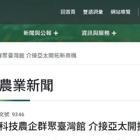
回首頁
雙語詞彙
網站導覽
新聞與公報
資訊與服務
群聚臺灣館 介接亞太開拓新商機
農業新聞
文號
9346
科技農企群聚臺灣館 介接亞太開