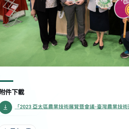
附件下載
「2023 亞太區農業技術展覽暨會議-臺灣農業技