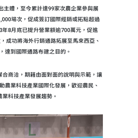
出主體，至今累計達99家次農企業參與展
,000場次，促成簽訂國際經銷或拓點超過
23年8月底已提升營業額逾700萬元，促進
次，成功將海外行銷通路拓展至馬來西亞、
，達到國際通路布建之目的。
合商洽，期藉由面對面的說明與示範，讓
動農業科技產業國際化發展，歡迎農民、
農業科技產業發展趨勢。