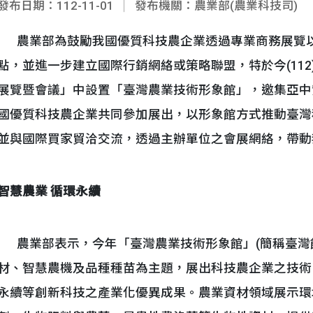
發布日期：112-11-01
發布機關：農業部(農業科技司)
農業部為鼓勵我國優質科技農企業透過專業商務展覽以
點，並進一步建立國際行銷網絡或策略聯盟，特於今(112)
展覽暨會議」中設置「臺灣農業技術形象館」，邀集亞中
國優質科技農企業共同參加展出，以形象館方式推動臺灣
並與國際買家貿洽交流，透過主辦單位之會展網絡，帶動
智慧農業
循環永續
農業部表示，今年「臺灣農業技術形象館」(簡稱臺灣
材、智慧農機及品種種苗為主題，展出科技農企業之技術
永續等創新科技之產業化優異成果。農業資材領域展示環