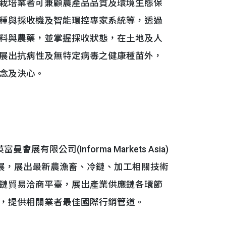
栽培業者可兼顧農產品品質及環境生態保
種與採收機及智能環控專家系統等，透過
料與農藥，並掌握採收狀態，在土地及人
展出抗病性及無特定病毒之健康種苗外，
念及決心。
司(Informa Markets Asia)
參展，展出最新農漁畜、冷鏈、加工相關技術
鏈貿易洽商平臺，展出產業供應鏈各環節
，提供相關業者最佳國際行銷管道。