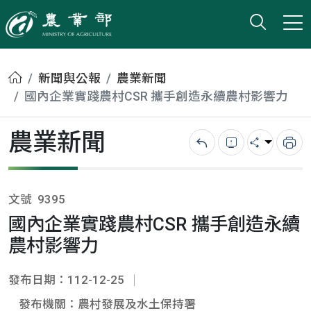
打開搜
小版
農業部
首頁
新聞與公報
農業新聞
國內企業實踐農村CSR 攜手創造永續農村影響力
農業新聞
回上一頁
錯誤回報
分享
列
文號
9395
國內企業實踐農村CSR 攜手創造永續
農村影響力
發布日期：112-12-25
發布機關：農村發展及水土保持署