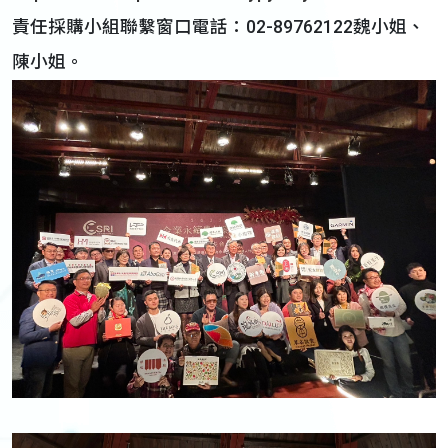
責任採購小組聯繫窗口電話：02-89762122魏小姐、
陳小姐。