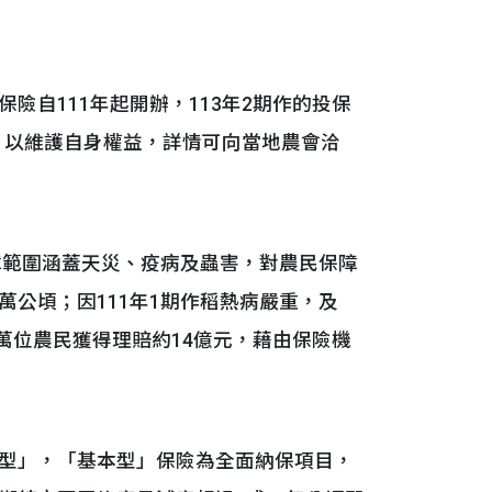
自111年起開辦，113年2期作的投保
保，以維護自身權益，詳情可向當地農會洽
障範圍涵蓋天災、疫病及蟲害，對農民保障
.2萬公頃；因111年1期作稻熱病嚴重，及
.9萬位農民獲得理賠約14億元，藉由保險機
型」，「基本型」保險為全面納保項目，