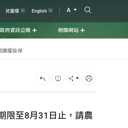
打開搜尋輸入
A
兒童版
English
政府資訊公開
相關網站
間踴躍投保
回上一頁
錯誤回報
分享
列印
期限至8月31日止，請農