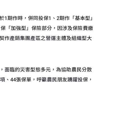
1期作時，併同投保1、2期作「基本型」
投保「加強型」保險部分，因涉及保險費繳
契作產銷集團產區之營運主體及組織型大
，面臨的災害型態多元，為協助農民分散
項、44張保單，呼籲農民朋友踴躍投保，