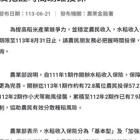
發布日期：113-06-21
發布機關：農業金融署
為提高稻米產業競爭力，並穩定農民收入，水稻收入保險
期限至113年8月31日止，請農民朋友務必把握時間投
詢。
農業部說明，自111年1期作開辦水稻收入保險，保
更為完善。開辦迄113年1期作約有72.8萬位農民投保57
112年2期作小犬等颱風侵襲，累積至112年2期作已有7
制，協助農民有效分散種稻風險。
農業部表示，水稻收入保險分為「基本型」及「加強