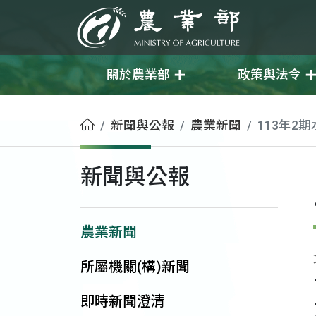
移至主要內容
農業部
關於農業部
政策與法令
首頁
新聞與公報
農業新聞
113年2
新聞與公報
農業新聞
所屬機關(構)新聞
即時新聞澄清