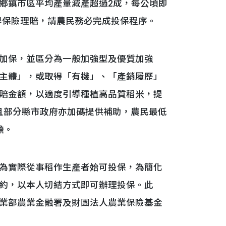
鄉鎮市區平均產量減產超過2成，每公頃即
得保險理賠，請農民務必完成投保程序。
加保，並區分為一般加強型及優質加強
主體」，或取得「有機」、「產銷履歷」
賠金額，以適度引導種植高品質稻米，提
，且部分縣市政府亦加碼提供補助，農民最低
擔。
為實際從事稻作生產者始可投保，為簡化
約，以本人切結方式即可辦理投保。此
業部農業金融署及財團法人農業保險基金