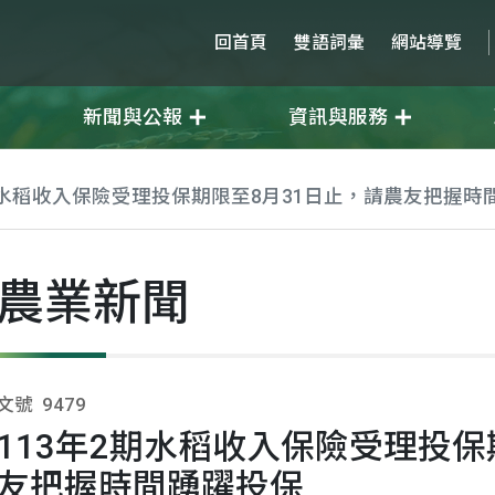
回首頁
雙語詞彙
網站導覽
新聞與公報
資訊與服務
期水稻收入保險受理投保期限至8月31日止，請農友把握時
農業新聞
文號
9479
113年2期水稻收入保險受理投保
友把握時間踴躍投保