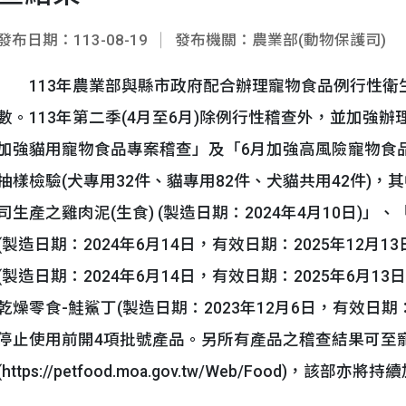
發布日期：113-08-19
發布機關：農業部(動物保護司)
113年農業部與縣市政府配合辦理寵物食品例行性衛
數。113年第二季(4月至6月)除例行性稽查外，並加強辦
加強貓用寵物食品專案稽查」及「6月加強高風險寵物食品
抽樣檢驗(犬專用32件、貓專用82件、犬貓共用42件)
司生產之雞肉泥(生食) (製造日期：2024年4月10日
(製造日期：2024年6月14日，有效日期：2025年12
(製造日期：2024年6月14日，有效日期：2025年6月
乾燥零食-鮭鯊丁(製造日期：2023年12月6日，有效日期
停止使用前開4項批號產品。另所有產品之稽查結果可至
(https://petfood.moa.gov.tw/Web/Food)