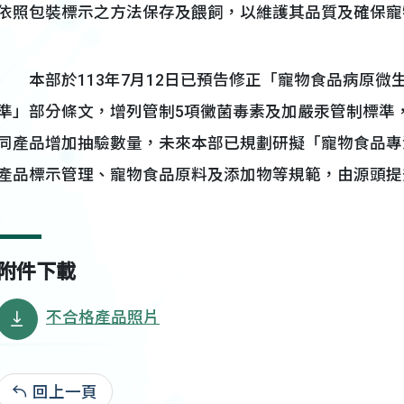
依照包裝標示之方法保存及餵飼，以維護其品質及確保寵
本部於113年7月12日已預告修正「寵物食品病原微
準」部分條文，增列管制5項黴菌毒素及加嚴汞管制標準
同產品增加抽驗數量，未來本部已規劃研擬「寵物食品專
產品標示管理、寵物食品原料及添加物等規範，由源頭提
附件下載
不合格產品照片
回上一頁
113-08-19:17,533