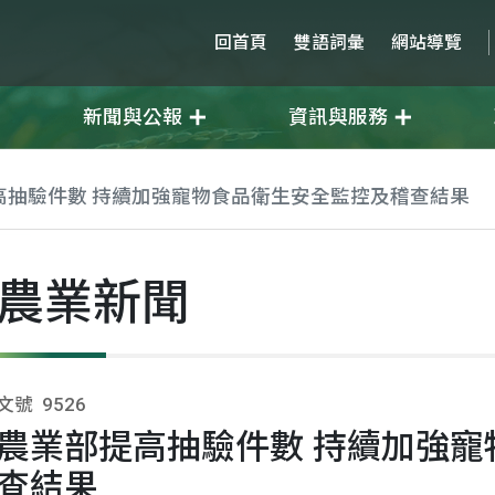
回首頁
雙語詞彙
網站導覽
新聞與公報
資訊與服務
高抽驗件數 持續加強寵物食品衛生安全監控及稽查結果
農業新聞
文號
9526
農業部提高抽驗件數 持續加強寵
查結果