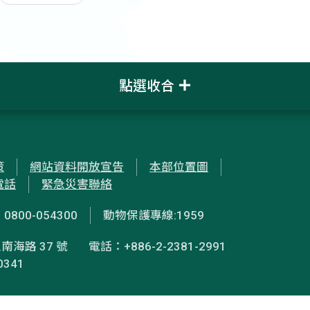
點選收合
策
網站資料開放宣告
本部位置圖
電話
緊急災害聯絡
00-054300
動物保護專線:1959
南海路 37 號
電話：+886-2-2381-2991
0341