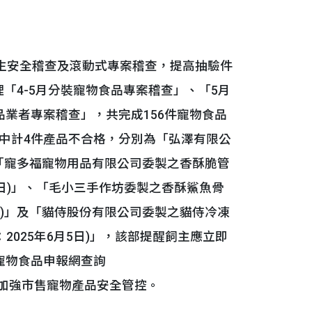
生安全稽查及滾動式專案稽查，提高抽驗件
理「4-5月分裝寵物食品專案稽查」、「5月
業者專案稽查」，共完成156件寵物食品
，其中計4件產品不合格，分別為「弘澤有限公
)」、「寵多福寵物用品有限公司委製之香酥脆管
月13日)」、「毛小三手作坊委製之香酥鯊魚骨
13日)」及「貓侍股份有限公司委製之貓侍冷凍
：2025年6月5日)」，該部提醒飼主應立即
寵物食品申報網查詢
，該部亦將持續加強市售寵物產品安全管控。