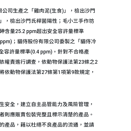
公司生產之「雞肉泥(生食)」，檢出沙門
」，檢出沙門氏桿菌陽性；毛小三手作坊
量25.2 ppm超出安全容許量標準
0.4 ppm)；貓侍股份有限公司委製之「貓侍冷
容許量標準(0.4 ppm)。針對不合格產
依權責進行調查，依動物保護法第23條之2
依動物保護法第27條第1項第9款規定，
生安全，建立自主品管能力及風險管理，
者則應販賣包裝完整且標示清楚的產品。
的產品，藉以杜絕不良產品的流通，並請