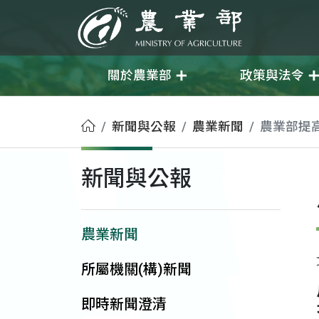
移至主要內容
農業部
關於農業部
政策與法令
首頁
新聞與公報
農業新聞
農業部提
新聞與公報
農業新聞
所屬機關(構)新聞
即時新聞澄清