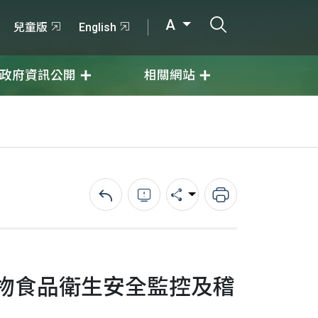
打開搜尋輸入
A
兒童版
English
政府資訊公開
相關網站
回上一頁
錯誤回報
分享
列印
物食品衛生安全監控及稽