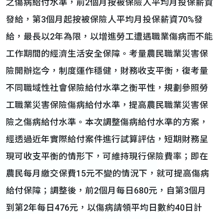
之傷病給付水準，前2個月按被保險人平均月投保薪資
發給，第3個月起按被保險人平均月投保薪資70%發
給，最長以2年為限，以增進勞工遭遇職業傷病而不能
工作期間的經濟生活安全保障。考量農民職業災害保
險開辦迄今，制度運作穩健，財務收支平衡，復考量
不同職域性社會保險給付水準之衡平性，規劃參照勞
工職業災害保險傷病給付水準，提高農民職業災害保
險之傷病給付水準。本次調整傷病給付水準的方案，
經透過近年實際給付案件進行試算評估，短期財務呈
現可收支平衡的情形下，可維持現行保險費率；即在
農民每月繳交保費15元不變的情況下，就可提高傷病
給付保障；調整後，前2個月每日680元，自第3個月
到第2年每日476元，以傷病請領平均日數約40日計