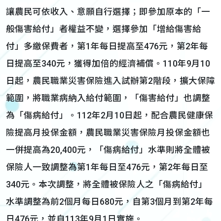
讓農民可依收入、意願自行選擇；即參加原本的「一
般傷害給付」者權益不變，選擇參加「增給傷害給
付」多繳保費者，第1年每日提高至476元，第2年每
日提高至340元，獲得加倍的經濟補償。110年9月10
日起，農民職業災害保險進入試辦第2階段，擴大保障
範圍，將職業病納入給付範圍，「傷害給付」也調整
為「傷病給付」。112年2月10日起，配合農民健康保
險提高月投保金額，農民職業災害保險月投保金額也
一併提高為20,400元，「傷病給付」水準則將全體被
保險人一致調整為第1年每日至476元，第2年每日至
340元。本次調整，將全體被保險人之「傷病給付」
水準調整為前2個月每日680元，自第3個月到第2年每
日476元，並自113年9月1日實施。