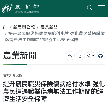
打開搜
小版
農業部
首頁
新聞與公報
農業新聞
提升農民職災保險傷病給付水準 強化農民遭遇職業
傷病無法工作期間的經濟生活安全保障
農業新聞
回上一頁
錯誤回報
分享
列
文號
9538
提升農民職災保險傷病給付水準 強化
農民遭遇職業傷病無法工作期間的經
濟生活安全保障