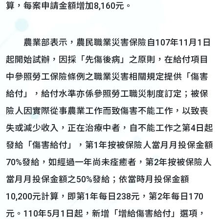
算，每案申請金額增加8,160元。
農業部表示，農民職業災害保險自107年11月1日
起開始試辦，因採「先傷後病」之原則，在給付項目
中參照勞工保險條例之職業災害相關規定提供「傷害
給付」，給付水準亦係參照勞工職災制度訂定；被保
險人因實際從事農業工作而致傷害不能工作，以致喪
失或減少收入，正在治療中者，自不能工作之第4日起
發給「傷害給付」，第1年按被保險人當月月投保金額
70%發給，如經過一年尚未痊癒者，第2年按被保險人
當月月投保金額之50%發給；依當時月投保金額
10,200元計算，即第1年每日238元，第2年每日170
元。110年5月1日起，新增「增給傷害給付」選項，