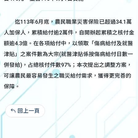
迄113年6月底，農民職業災害保險已超過34.1萬
人加保人，累積給付逾2萬件，自開辦起累積之核付金
額逾4.3億。在各項給付中，以領取「傷病給付及就醫
津貼」之案件數為大宗(就醫津貼係按傷病給付日數一
併發給)，占總核付件數97%；本次提出之調整方案，
可讓農民最容易發生之職災給付需求，獲得更完善的
保障。
回上一頁
113-08-30:2,269