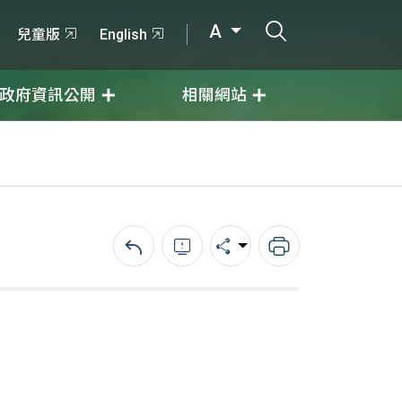
打開搜尋輸入
A
兒童版
English
政府資訊公開
相關網站
回上一頁
錯誤回報
分享
列印