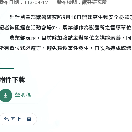
發布日期：113-09-12
發布機關：獸醫研究所
針對農業部獸醫研究所9月10日辦理高生物安全檢驗
記者被阻擋在活動會場外，農業部作為獸醫所之督導單位
農業部表示，目前除加強該主辦單位之媒體素養，同
所有單位務必遵守，避免類似事件發生，再次為造成媒體
附件下載
聲明稿
回上一頁
113-09-12:1,742