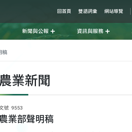
回首頁
雙語詞彙
網站導覽
新聞與公報
資訊與服務
明稿
農業新聞
文號
9553
農業部聲明稿