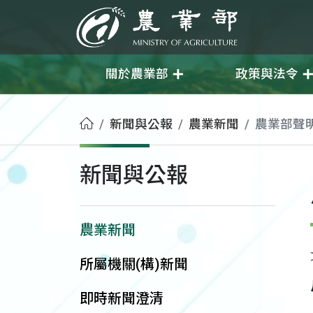
移至主要內容
農業部
關於農業部
政策與法令
首頁
新聞與公報
農業新聞
農業部聲
新聞與公報
農業新聞
所屬機關(構)新聞
即時新聞澄清