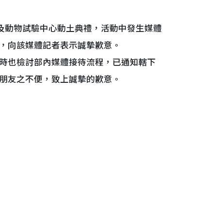
及動物試驗中心動土典禮，活動中發生媒體
，向該媒體記者表示誠摯歉意。
時也檢討部內媒體接待流程，已通知轄下
朋友之不便，致上誠摯的歉意。