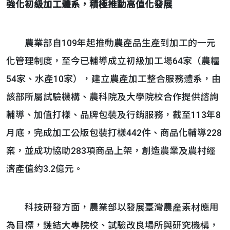
強化初級加工體系，積極推動高值化發展
農業部自109年起推動農產品生產到加工的一元
化管理制度，至今已輔導成立初級加工場64家（農糧
54家、水產10家），建立農產加工整合服務體系，由
該部所屬試驗機構、農科院及大學院校合作提供諮詢
輔導、加值打樣、品牌包裝及行銷服務，截至113年8
月底，完成加工公版包裝打樣442件、商品化輔導228
案，並成功協助283項商品上架，創造農業及農村經
濟產值約3.2億元。
科技研發方面，農業部以發展臺灣農產素材應用
為目標，鏈結大專院校、試驗改良場所與研究機構，