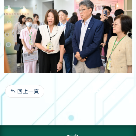
回上一頁
113-09-30:2,074