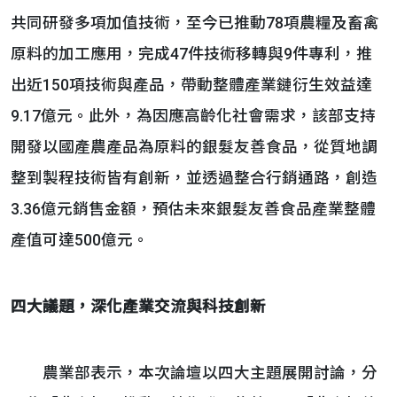
共同研發多項加值技術，至今已推動78項農糧及畜禽
原料的加工應用，完成47件技術移轉與9件專利，推
出近150項技術與產品，帶動整體產業鏈衍生效益達
9.17億元。此外，為因應高齡化社會需求，該部支持
開發以國產農產品為原料的銀髮友善食品，從質地調
整到製程技術皆有創新，並透過整合行銷通路，創造
3.36億元銷售金額，預估未來銀髮友善食品產業整體
產值可達500億元。
四大議題，深化產業交流與科技創新
農業部表示，本次論壇以四大主題展開討論，分