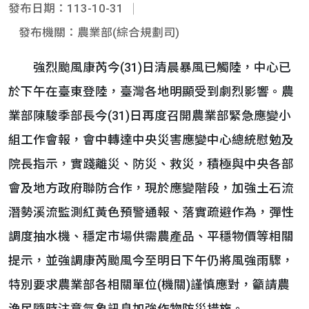
發布日期：113-10-31
發布機關：農業部(綜合規劃司)
強烈颱風康芮今(31)日清晨暴風已觸陸，中心已
於下午在臺東登陸，臺灣各地明顯受到劇烈影響。農
業部陳駿季部長今(31)日再度召開農業部緊急應變小
組工作會報，會中轉達中央災害應變中心總統慰勉及
院長指示，實踐離災、防災、救災，積極與中央各部
會及地方政府聯防合作，現於應變階段，加強土石流
潛勢溪流監測紅黃色預警通報、落實疏避作為，彈性
調度抽水機、穩定市場供需農產品、平穩物價等相關
提示，並強調康芮颱風今至明日下午仍將風強雨驟，
特別要求農業部各相關單位(機關)謹慎應對，籲請農