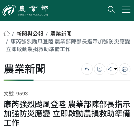
打開搜
小版
農業部
首頁
新聞與公報
農業新聞
康芮強烈颱風登陸 農業部陳部長指示加強防災應變
立即啟動農損救助準備工作
農業新聞
回上一頁
錯誤回報
分享
列
文號
9593
康芮強烈颱風登陸 農業部陳部長指示
加強防災應變 立即啟動農損救助準備
工作