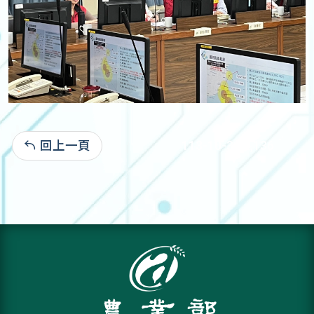
回上一頁
113-10-31:2,136