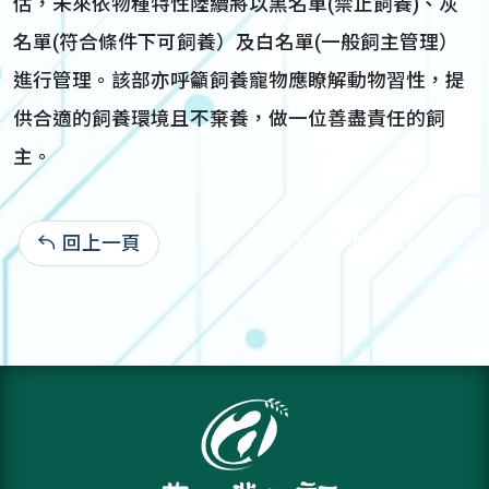
估，未來依物種特性陸續將以黑名單(禁止飼養)、灰
名單(符合條件下可飼養）及白名單(一般飼主管理）
進行管理。該部亦呼籲飼養寵物應瞭解動物習性，提
供合適的飼養環境且不棄養，做一位善盡責任的飼
主。
回上一頁
114-01-05:9,210