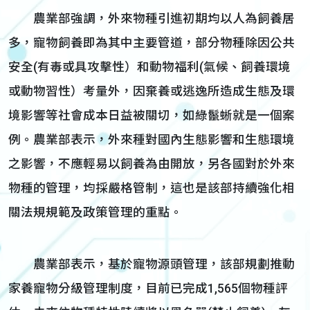
農業部強調，外來物種引進初期均以人為飼養居
多，寵物飼養即為其中主要管道，部分物種除因公共
安全(有毒或具攻擊性）和動物福利(氣候、飼養環境
或動物習性）考量外，因棄養或逃逸所造成生態及環
境影響等社會成本日益被關切，如綠鬣蜥就是一個案
例。農業部表示，外來種對國內生態影響和生態環境
之影響，不應輕易以飼養為由開放，另各國對於外來
物種的管理，均採嚴格管制，這也是該部持續強化相
關法規規範及政策管理的重點。
農業部表示，基於寵物源頭管理，該部規劃推動
家養寵物分級管理制度，目前已完成1,565個物種評