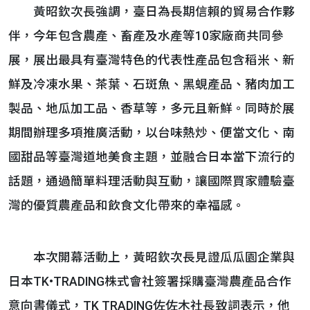
黃昭欽次長強調，臺日為長期信賴的貿易合作夥
伴，今年包含農產、畜產及水產等10家廠商共同參
展，展出最具有臺灣特色的代表性產品包含稻米、新
鮮及冷凍水果、茶葉、石斑魚、黑蜆產品、豬肉加工
製品、地瓜加工品、香草等，多元且新鮮。同時於展
期間辦理多項推廣活動，以台味熱炒、便當文化、南
國甜品等臺灣道地美食主題，並融合日本當下流行的
話題，通過簡單料理活動與互動，讓國際買家體驗臺
灣的優質農產品和飲食文化帶來的幸福感。
本次開幕活動上，黃昭欽次長見證瓜瓜園企業與
日本TK•TRADING株式會社簽署採購臺灣農產品合作
意向書儀式，TK TRADING佐佐木社長致詞表示，他