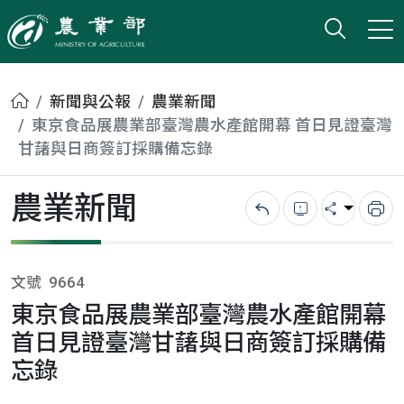
打開搜
小版
農業部
首頁
新聞與公報
農業新聞
東京食品展農業部臺灣農水產館開幕 首日見證臺灣
甘藷與日商簽訂採購備忘錄
農業新聞
回上一頁
錯誤回報
分享
列
文號
9664
東京食品展農業部臺灣農水產館開幕
首日見證臺灣甘藷與日商簽訂採購備
忘錄