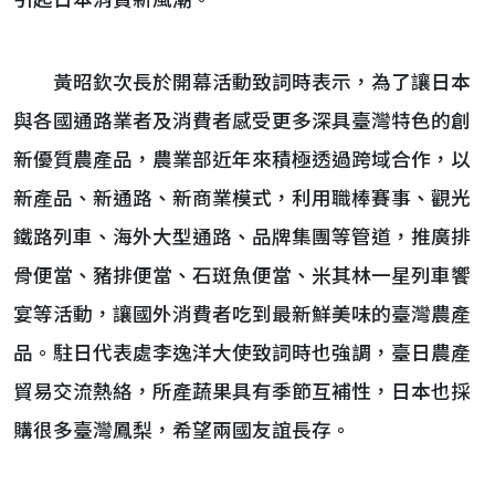
引起日本消費新風潮。
黃昭欽次長於開幕活動致詞時表示，為了讓日本
與各國通路業者及消費者感受更多深具臺灣特色的創
新優質農產品，農業部近年來積極透過跨域合作，以
新產品、新通路、新商業模式，利用職棒賽事、觀光
鐵路列車、海外大型通路、品牌集團等管道，推廣排
骨便當、豬排便當、石斑魚便當、米其林一星列車饗
宴等活動，讓國外消費者吃到最新鮮美味的臺灣農產
品。駐日代表處李逸洋大使致詞時也強調，臺日農產
貿易交流熱絡，所產蔬果具有季節互補性，日本也採
購很多臺灣鳳梨，希望兩國友誼長存。