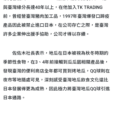
與臺灣緣分長達40年以上，在他加入TK TRADING
前，曾經營臺灣豬肉加工品，1997年臺灣爆發口蹄疫
產品因此被禁止進口日本，在公司存亡之際，是臺灣
許多企業伸出援手協助，公司才得以存續。
佐佐木社長表示，地瓜在日本被視為秋冬時期的
季節性食物，在3、4年前接觸到瓜瓜園相關產品後，
發現臺灣的便利商店全年都可買到烤地瓜，QQ球則在
夜市等地隨處可見，深刻感受臺灣地瓜飲食文化遠比
日本發展得更為成熟，因此極力將臺灣地瓜QQ球引進
日本通路。