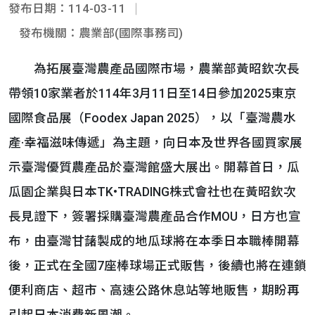
發布日期：114-03-11
發布機關：農業部(國際事務司)
為拓展臺灣農產品國際市場，農業部黃昭欽次長
帶領10家業者於114年3月11日至14日參加2025東京
國際食品展（Foodex Japan 2025），以「臺灣農水
產·幸福滋味傳遞」為主題，向日本及世界各國買家展
示臺灣優質農產品於臺灣館盛大展出。開幕首日，瓜
瓜園企業與日本TK•TRADING株式會社也在黃昭欽次
長見證下，簽署採購臺灣農產品合作MOU，日方也宣
布，由臺灣甘藷製成的地瓜球將在本季日本職棒開幕
後，正式在全國7座棒球場正式販售，後續也將在連鎖
便利商店、超市、高速公路休息站等地販售，期盼再