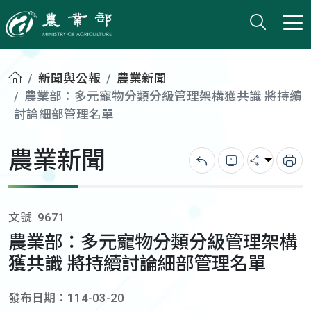
打開搜
小版
農業部
首頁
新聞與公報
農業新聞
農業部：多元寵物分類分級管理架構獲共識 將持續
討論細部管理名單
農業新聞
回上一頁
錯誤回報
分享
列
文號
9671
農業部：多元寵物分類分級管理架構
獲共識 將持續討論細部管理名單
發布日期：114-03-20