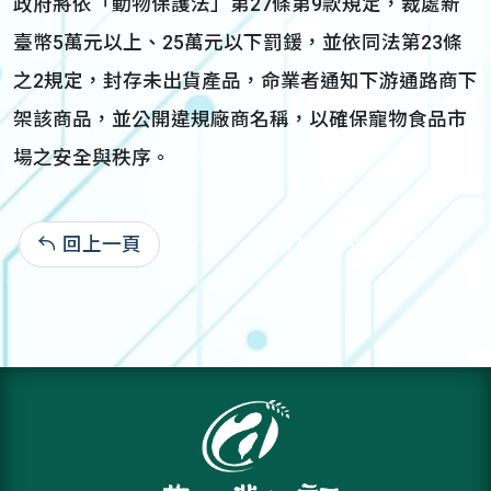
政府將依「動物保護法」第27條第9款規定，裁處新
臺幣5萬元以上、25萬元以下罰鍰，並依同法第23條
之2規定，封存未出貨產品，命業者通知下游通路商下
架該商品，並公開違規廠商名稱，以確保寵物食品市
場之安全與秩序。
回上一頁
114-04-24:4,834