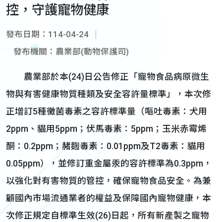
控，守護寵物健康
發布日期：114-04-24
發布機關：農業部(動物保護司)
農業部於本(24)日公告修正「寵物食品病原微生
物與有害健康物質種類及安全容許量標準」，本次修
正增訂5種黴菌毒素之容許標準量（嘔吐毒素：犬用
2ppm、貓用5ppm；伏馬毒素：5ppm；玉米赤霉烯
酮：0.2ppm；赭麴毒素：0.01ppm及T2毒素：貓用
0.05ppm），並修訂重金屬汞的容許標準為0.3ppm，
以強化對有害物質的管控，確保寵物食品安全。為兼
顧國內市場流通業者的權益及保障國內寵物健康，本
次修正規定自標準生效(26)日起，所有新產製之寵物