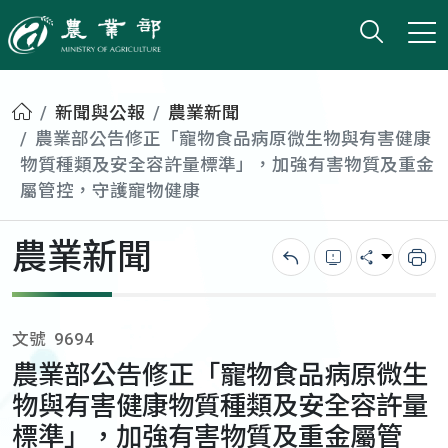
打開搜
小版
農業部
首頁
新聞與公報
農業新聞
農業部公告修正「寵物食品病原微生物與有害健康
物質種類及安全容許量標準」，加強有害物質及重金
屬管控，守護寵物健康
農業新聞
回上一頁
錯誤回報
分享
列
文號
9694
農業部公告修正「寵物食品病原微生
物與有害健康物質種類及安全容許量
標準」，加強有害物質及重金屬管