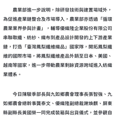
農業部進一步說明，除研發技術與建置場域外，
為促進產業鏈整合及市場導入，農業部亦透過「循環
農業業界參與計畫」，輔導優織隆企業股份有限公司
串聯取纖、紡紗、織布到產品設計開發的上下游產業
鏈，打造「臺灣鳳梨纖維織品」國家隊，開拓鳳梨纖
維的國際市場，將鳳梨纖維產品外銷至日本、美國、
越南等國家，進一步帶動農業剩餘資源跨域進入紡織
業體系。
今日陳駿季部長與九如鄉農會理事長張智強、九
如鄉農會總幹事龔泰文、優織隆副總裁謝煥麒、屏東
縣副縣長黃國榮一同完成裝箱與出貨儀式，並參觀自