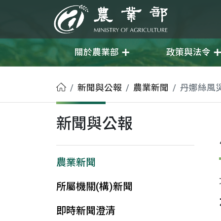
移至主要內容
農業部
關於農業部
政策與法令
首頁
新聞與公報
農業新聞
丹娜絲風
新聞與公報
農業新聞
所屬機關(構)新聞
即時新聞澄清