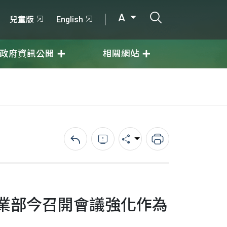
打開搜尋輸入
A
兒童版
English
政府資訊公開
相關網站
回上一頁
錯誤回報
分享
列印
業部今召開會議強化作為