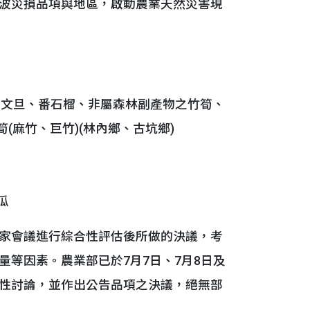
波災損品項與地區，啟動農業天然災害現
、文旦、番石榴、非屬森林副產物之竹筍、
(麻竹、巨竹)(林內鄉、古坑鄉)
瓜
家會議進行綜合性評估後所做的決議，考
等因素。農業部已於7月7日、7月8日及
性討論，並作出公告品項之決議，絕無部