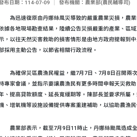
發布日期：114-07-09
發布機關：農業部(農民輔導司)
為迅速復原由丹娜絲風災導致的嚴重農業災損，農業部
依據各地現場勘查結果，陸續公告災損嚴重的產業、區域
示，以往天然災害救助的損害情形是由地方政府提報到中
部採用主動公告，以節省相關行政流程。
為確保災區農漁民權益，繼7月7日、7月8日召開兩
持專家會議，並指示要讓農漁民有更多時間申報天災救助
年、提高貸款額度、延長寬緩期等。陳部長並要求所屬，
機、增氧機等設施設備提供專案重建補助，以協助農漁民
農業部表示，截至7月9日11時止，丹娜絲颱風造成全國農