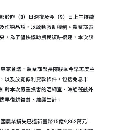
於昨（8）日深夜及今（9）日上午持續
及作物品項，以啟動救助機制。農業部表
央，為了儘快協助農民復耕復建，本次該
次專家會議，農業部部長陳駿季今早再度主
，以及放寬低利貸款條件，包括免息半
針對本次嚴重損害的溫網室、漁船筏舷外
儘早復耕復養，維護生計。
業損失已達新臺幣15億9,862萬元。