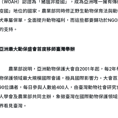
（WOAH）認證為「豬瘟非疫國」，成為亞洲唯一擁有
疫國」地位的國家。農業部同時修正野生動物保育法與動
犬專屬保單，全面提升動物福利，而這些都要歸功於NG
的支持。
亞洲最大動保盛會首度移師臺灣舉辦
農業部說明，亞洲動物保護大會自2001年起，每2年舉
物保護領域最大規模國際會議，極具國際影響力。大會首
90位講者，每日參與人數逾400人，由臺灣動物社會研
人學會及農業部共同主辦，象徵臺灣在國際動物保護領域
界看見臺灣。