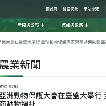
回首頁
雙語詞彙
網站導覽
新聞與公報
資訊與服務
保護大會在臺盛大舉行 全球動物保護專家齊聚共商動物福
農業新聞
文號
9784
亞洲動物保護大會在臺盛大舉行 
商動物福祉