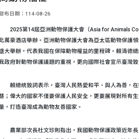
發布日期：114-08-26
2025第14屆亞洲動物保護大會（Asia for Animals C
北萬豪酒店舉辦。亞洲動物保護大會為亞太區動物保護領
盛大舉辦，代表我國在保障動物權益的里程碑。賴清德總
我政府對動物保護議題的重視，更向國際社會宣示臺灣致
賴總統致詞表示，臺灣人民熱愛和平、與人為善，在
慧；偉大的國家不僅要保護人民安全，更要展現對所有生
量，打造臺灣成為動物友善國家。
農業部次長杜文珍則指出，我國動物保護政策近年長足