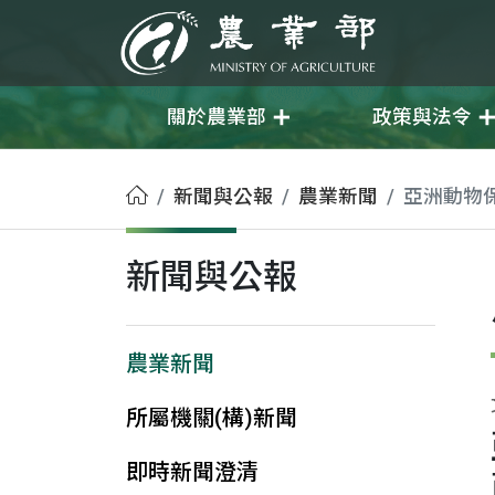
移至主要內容
農業部
關於農業部
政策與法令
首頁
新聞與公報
農業新聞
亞洲動物
新聞與公報
農業新聞
所屬機關(構)新聞
即時新聞澄清