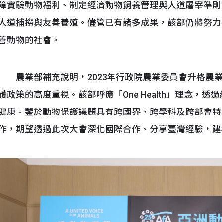
障實驗動物福利、制定經濟動物飼養管理與人道屠宰準則
人道捕撈與友善養殖。儘管已有諸多成果，該部仍將努力
善動物的社會。
農業部補充說明，2023年行政院農業委員會升格農
護政策的高度重視。該部呼應「One Health」理念，
健康。鑒於動物保護議題具有跨國界、跨學科及跨部會特
作，期望透過此次大會深化國際合作、分享臺灣經驗，建