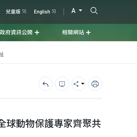
打開搜尋輸入
A
兒童版
English
政府資訊公開
相關網站
祉
回上一頁
錯誤回報
分享
列印
全球動物保護專家齊聚共