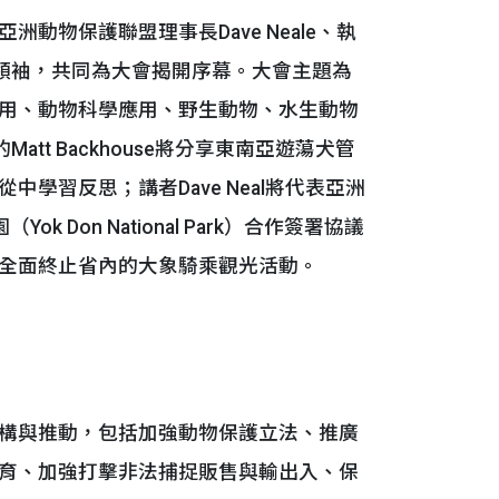
物保護聯盟理事長Dave Neale、執
動物保護組織領袖，共同為大會揭開序幕。大會主題為
用、動物科學應用、野生動物、水生動物
att Backhouse將分享東南亞遊蕩犬管
學習反思；講者Dave Neal將代表亞洲
k Don National Park）合作簽署協議
全面終止省內的大象騎乘觀光活動。
構與推動，包括加強動物保護立法、推廣
育、加強打擊非法捕捉販售與輸出入、保