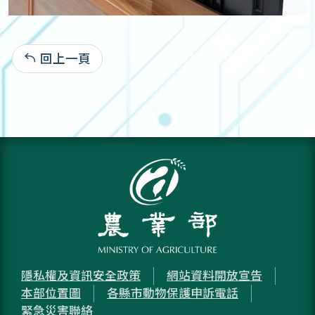
回上一頁
114-09-22:1,630
隱私權及資訊安全政策
網站資料開放宣告
本部位置圖
各縣市動物保護申訴電話
緊急災害聯絡