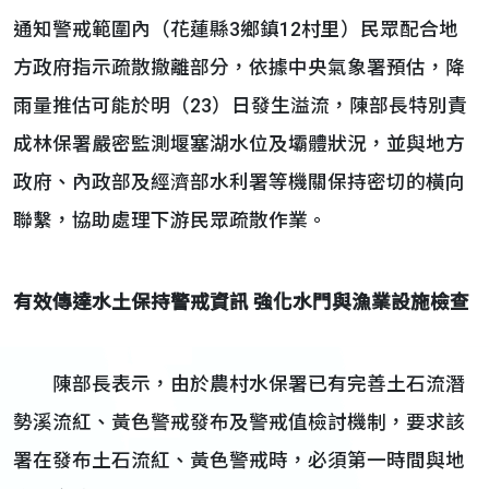
通知警戒範圍內（花蓮縣3鄉鎮12村里）民眾配合地
方政府指示疏散撤離部分，依據中央氣象署預估，降
雨量推估可能於明（23）日發生溢流，陳部長特別責
成林保署嚴密監測堰塞湖水位及壩體狀況，並與地方
政府、內政部及經濟部水利署等機關保持密切的橫向
聯繫，協助處理下游民眾疏散作業。
有效傳達水土保持警戒資訊
強化水門與漁業設施檢查
陳部長表示，由於農村水保署已有完善土石流潛
勢溪流紅、黃色警戒發布及警戒值檢討機制，要求該
署在發布土石流紅、黃色警戒時，必須第一時間與地