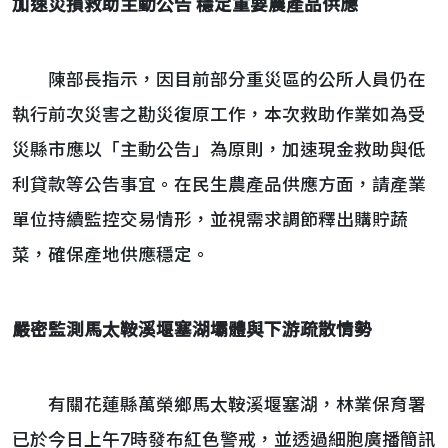
加速災損救助主動公告
穩定重要農產品供應
陳部長指示，因目前部分重災區的公所人員仍在
執行前次災害之勘災復原工作，本次救助作業如為受
災縣市應以「主動公告」為原則，加速現金救助與低
利貸款等公告事宜。在民生農產品供應方面，請產業
單位持續監控交易情形，並視需求調節釋出購貯蔬
菜，確保產地供應穩定。
嚴密監測馬太鞍溪堰塞湖壩體與下游疏散情勢
有關花蓮縣萬榮鄉馬太鞍溪堰塞湖，林業保育署
已於今日上午7時發布紅色警戒，並透過細胞廣播簡訊