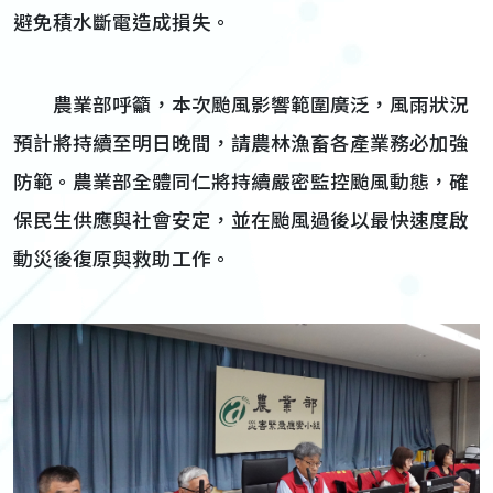
避免積水斷電造成損失。
農業部呼籲，本次颱風影響範圍廣泛，風雨狀況
預計將持續至明日晚間，請農林漁畜各產業務必加強
防範。農業部全體同仁將持續嚴密監控颱風動態，確
保民生供應與社會安定，並在颱風過後以最快速度啟
動災後復原與救助工作。