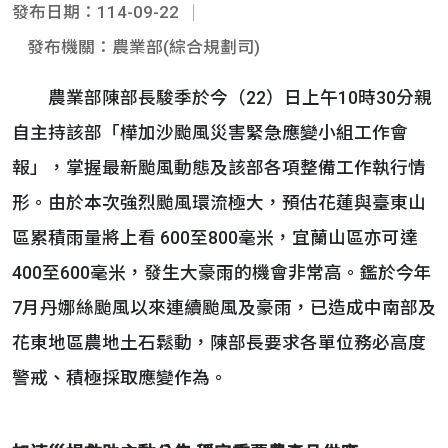
發布日期：114-09-22
發布機關：農業部(綜合規劃司)
農業部陳部長駿季於今（22）日上午10時30分親
自主持該部「樺加沙颱風災害緊急應變小組工作會
報」，掌握最新颱風動態及該部各項整備工作執行情
形。由於本次強烈颱風環流極大，預估花蓮與臺東山
區累積雨量將上看 600至800毫米，宜蘭山區亦可達
400至600毫米，發生大豪雨的機會非常高。鑑於今年
7月丹娜絲颱風以來連續颱風及豪雨，已造成中南部及
花東地區農地土石鬆動，陳部長要求各單位務必高度
警戒、積極採取應變作為。