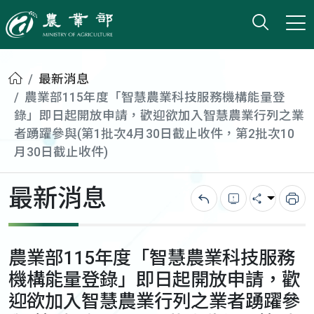
打開搜
小版
農業部
首頁
最新消息
農業部115年度「智慧農業科技服務機構能量登
錄」即日起開放申請，歡迎欲加入智慧農業行列之業
者踴躍參與(第1批次4月30日截止收件，第2批次10
月30日截止收件)
最新消息
回上一頁
錯誤回報
分享
列
農業部115年度「智慧農業科技服務
機構能量登錄」即日起開放申請，歡
迎欲加入智慧農業行列之業者踴躍參