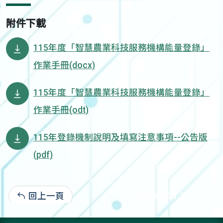
附件下載
115年度「智慧農業科技服務機構能量登錄」
作業手冊(docx)
115年度「智慧農業科技服務機構能量登錄」
作業手冊(odt)
115年登錄機制說明及填寫注意事項--公告版
(pdf)
回上一頁
115-03-20:1,351