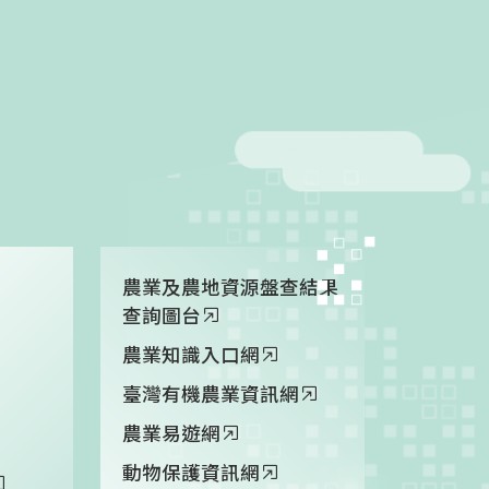
農業及農地資源盤查結果
查詢圖台
農業知識入口網
臺灣有機農業資訊網
農業易遊網
動物保護資訊網