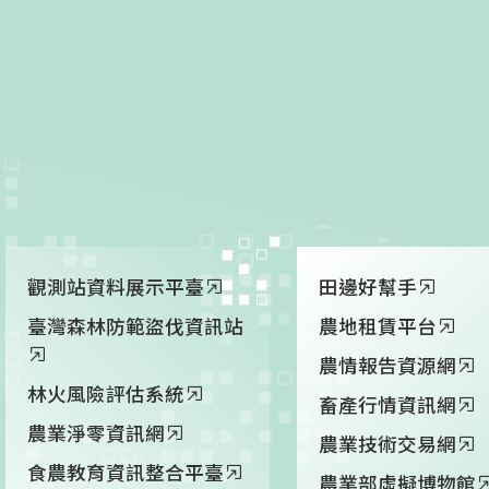
觀測站資料展示平臺
田邊好幫手
臺灣森林防範盜伐資訊站
農地租賃平台
農情報告資源網
林火風險評估系統
畜產行情資訊網
農業淨零資訊網
農業技術交易網
食農教育資訊整合平臺
農業部虛擬博物館