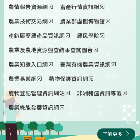
農情報告資源網
畜產行情資訊網
農業技術交易網
農業部虛擬博物館
產銷履歷農產品資訊網
農民學院
農業及農地資源盤查結果查詢圖台
農業知識入口網
臺灣有機農業資訊網
農業易遊網
動物保護資訊網
寵物登記管理資訊網站
非洲豬瘟資訊專區
農業綠能發展資訊網
了解更多