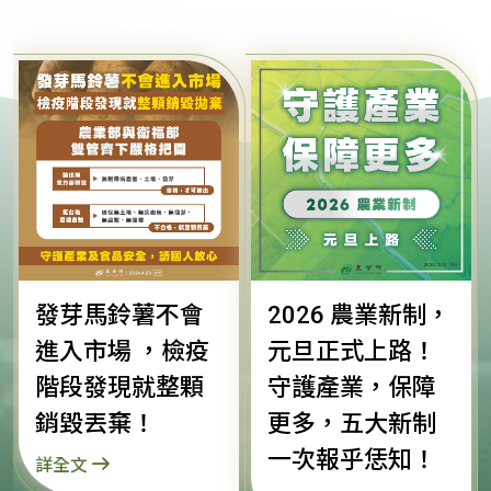
發芽馬鈴薯不會
2026 農業新制，
進入市場 ，檢疫
元旦正式上路！
階段發現就整顆
守護產業，保障
銷毀丟棄！
更多，五大新制
一次報乎恁知！
詳全文