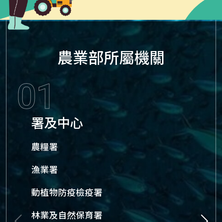
農業部
所屬機關
01
署及中心
農糧署
漁業署
動植物防疫檢疫署
林業及自然保育署