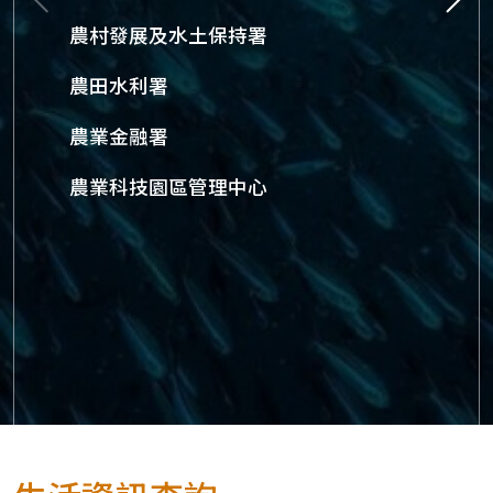
上一則
下
農村發展及水土保持署
農田水利署
農業金融署
農業科技園區管理中心