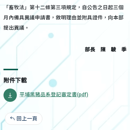
「畜牧法」第十二條第三項規定，自公告之日起三個
月內備具異議申請書，敘明理由並附具證件，向本部
提出異議。
部長 陳 駿 季
附件下載
平埔黑豬品系登記審定書(pdf)
回上一頁
113-07-05:313