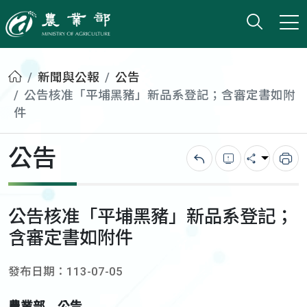
打開搜
小版
農業部
首頁
新聞與公報
公告
公告核准「平埔黑豬」新品系登記；含審定書如附
件
公告
回上一頁
錯誤回報
分享
列
公告核准「平埔黑豬」新品系登記；
含審定書如附件
發布日期：113-07-05
農業部 公告