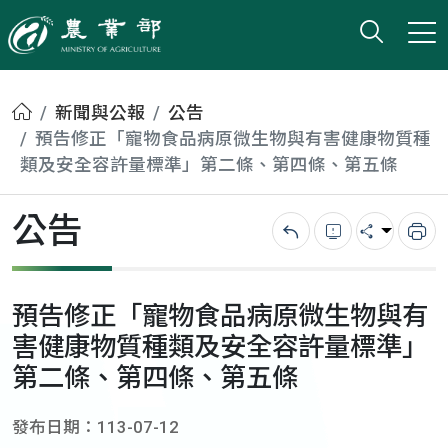
打開搜
小版
農業部
首頁
新聞與公報
公告
預告修正「寵物食品病原微生物與有害健康物質種
類及安全容許量標準」第二條、第四條、第五條
公告
回上一頁
錯誤回報
分享
列
預告修正「寵物食品病原微生物與有
害健康物質種類及安全容許量標準」
第二條、第四條、第五條
發布日期：113-07-12