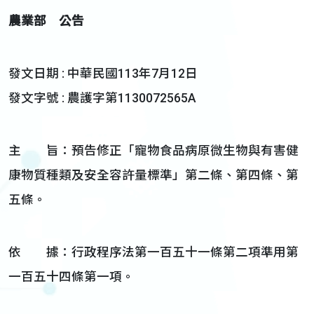
農業部 公告
發文日期 : 中華民國113年7月12日
發文字號 : 農護字第1130072565A
主 旨：預告修正「寵物食品病原微生物與有害健
康物質種類及安全容許量標準」第二條、第四條、第
五條。
依 據：行政程序法第一百五十一條第二項準用第
一百五十四條第一項。