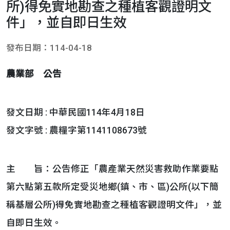
所)得免實地勘查之種植客觀證明文
件」，並自即日生效
發布日期：114-04-18
農業部 公告
發文日期 : 中華民國114年4月18日
發文字號 : 農糧字第1141108673號
主 旨：公告修正「農產業天然災害救助作業要點
第六點第五款所定受災地鄉(鎮、市、區)公所(以下簡
稱基層公所)得免實地勘查之種植客觀證明文件」，並
自即日生效。