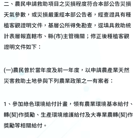
二、農民申請救助項目之災損程度符合本部公告災損
天氣參數，或災損嚴重經本部公告者，經查證具有種
植客觀證明文件，基層公所得免勘查，逕填具救助統
計表層報直轄市、縣(市)主管機關；修正後種植客觀
證明文件如下：
(一)農民曾於當年度及前一年度，以申請農產業天然
災害救助土地參與下列農業政策之一有案者：
1、參加綠色環境給付計畫，領有農業環境基本給付、
轉(契)作獎勵、生產環境維護給付及大專業農轉(契)作
獎勵等相關給付。