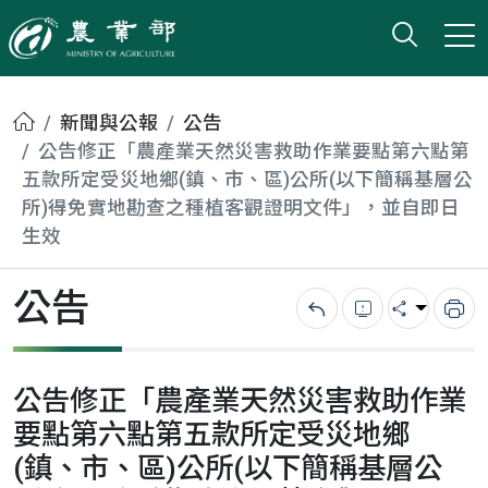
打開搜
小版
農業部
首頁
新聞與公報
公告
公告修正「農產業天然災害救助作業要點第六點第
五款所定受災地鄉(鎮、市、區)公所(以下簡稱基層公
所)得免實地勘查之種植客觀證明文件」，並自即日
生效
公告
回上一頁
錯誤回報
分享
列
公告修正「農產業天然災害救助作業
要點第六點第五款所定受災地鄉
(鎮、市、區)公所(以下簡稱基層公