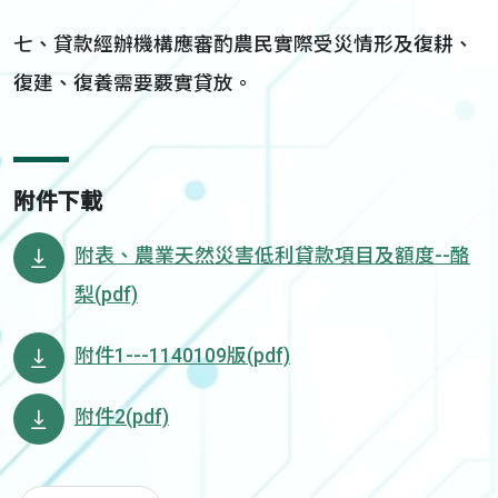
七、貸款經辦機構應審酌農民實際受災情形及復耕、
復建、復養需要覈實貸放。
附件下載
附表、農業天然災害低利貸款項目及額度--酪
梨(pdf)
附件1---1140109版(pdf)
附件2(pdf)