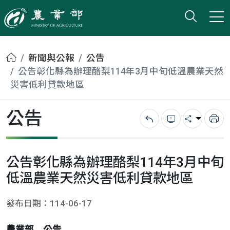
打開搜
小版
農業部
首頁
新聞與公報
公告
公告彰化縣為辦理酪梨114年3月中旬低溫農業天然
災害低利貸款地區
公告
回上一頁
錯誤回報
分享
列
公告彰化縣為辦理酪梨114年3月中旬
低溫農業天然災害低利貸款地區
發布日期：114-06-17
農業部 公告