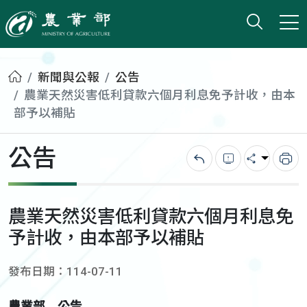
打開搜
小版
農業部
首頁
新聞與公報
公告
農業天然災害低利貸款六個月利息免予計收，由本
部予以補貼
公告
回上一頁
錯誤回報
分享
列
農業天然災害低利貸款六個月利息免
予計收，由本部予以補貼
發布日期：114-07-11
農業部 公告