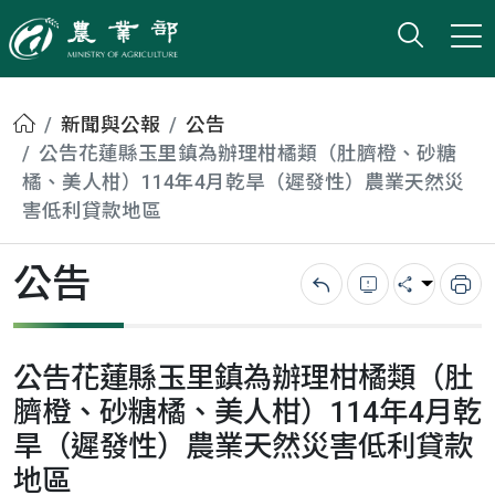
打開搜
小版
農業部
首頁
新聞與公報
公告
公告花蓮縣玉里鎮為辦理柑橘類（肚臍橙、砂糖
橘、美人柑）114年4月乾旱（遲發性）農業天然災
害低利貸款地區
公告
回上一頁
錯誤回報
分享
列
公告花蓮縣玉里鎮為辦理柑橘類（肚
臍橙、砂糖橘、美人柑）114年4月乾
旱（遲發性）農業天然災害低利貸款
地區