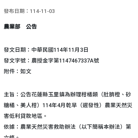
發布日期：114-11-03
農業部 公告
發文日期：中華民國114年11月3日
發文字號：農授金字第1147467337A號
附件：如文
主旨：公告花蓮縣玉里鎮為辦理柑橘類（肚臍橙、砂
糖橘、美人柑）114年4月乾旱（遲發性）農業天然災
害低利貸款地區。
依據：農業天然災害救助辦法（以下簡稱本辦法）第
六條。