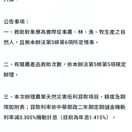
公告事項：
一、救助對象應為實際從事農、林、漁、牧生產之自
然人，且無本辦法第5條第6項所定情事。
二、有關農產品救助次數，依本辦法第5條第5項規定
辦理。
三、本次辦理農業天然災害低利貸款項目、額度及期
限如附表；貸款利率依中華郵政二年期定期儲金機動
利率減0.305%機動計息（目前為年息1.415%）。