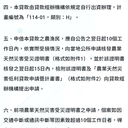
四、本貸款由貸款經辦機構依規定自行出資辦理，計
畫編號為「114-01，類別：H」。
五、申借本貸款之農漁民，應自公告之翌日起10個工
作日內，依實際受損情況，向當地公所申請核發農業
天然災害受災證明書（格式如附件1），並於該證明書
核發之翌日起15日內，檢附該證明書及「農業天然災
害低利貸款申請暨計畫書」（格式如附件2）向貸款經
辦機構提出申請。
六、前項農業天然災害受災證明書之申請，個案如因
交通中斷或通訊中斷等因素致超過10個工作日者，得