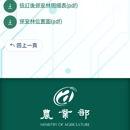
檢訂後保安林明細表(pdf)
保安林位置圖(pdf)
回上一頁
115-01-09:96