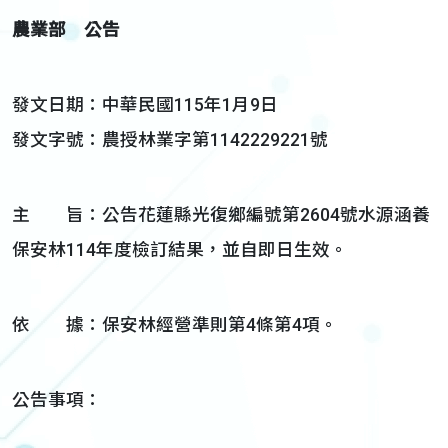
農業部 公告
發文日期：中華民國115年1月9日
發文字號：農授林業字第1142229221號
主 旨：公告花蓮縣光復鄉編號第2604號水源涵養
保安林114年度檢訂結果，並自即日生效。
依 據：保安林經營準則第4條第4項。
公告事項：