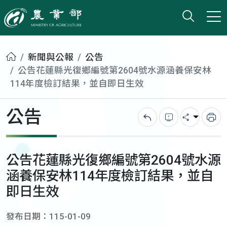
打開搜
小版
農業部
首頁
新聞與公報
公告
公告花蓮縣光復鄉編號第2604號水源涵養保安林
114年度檢訂結果，並自即日生效
公告
回上一頁
錯誤回報
分享
列
公告花蓮縣光復鄉編號第2604號水源
涵養保安林114年度檢訂結果，並自
即日生效
發布日期：115-01-09