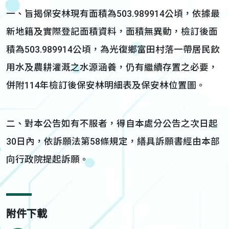
一、旨揭保安林現有面積為503.989914公頃，依據最
新地籍及實際登記面積資料，面積無異動，檢訂後面
積為503.989914公頃，為光復鄉富田村落一帶居民飲
用水及農耕灌溉之水源涵養，仍有繼續存置之必要，
併附114年檢訂後保安林明細表及保安林位置圖。
二、對本公告如有不服者，得自本處分公告之次日起
30日內，依訴願法第58條規定，繕具訴願書經由本部
向行政院提起訴願。
附件下載