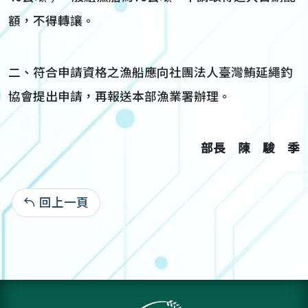
額，不得轉讓。
二、符合申請資格之漁船應向社團法人臺灣鮪延繩釣
協會提出申請，再報送本部漁業署辦理。
部長 陳 駿 季
回上一頁
115-05-12:111