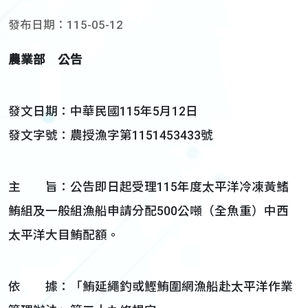
發布日期：115-05-12
農業部 公告
發文日期：中華民國115年5月12日
發文字號：農授漁字第1151453433號
主 旨：公告即日起受理115年度太平洋冷凍黃鰭
鮪組及一般組漁船申請分配500公噸（全魚重）中西
太平洋大目鮪配額。
依 據：「鮪延繩釣或鰹鮪圍網漁船赴太平洋作業