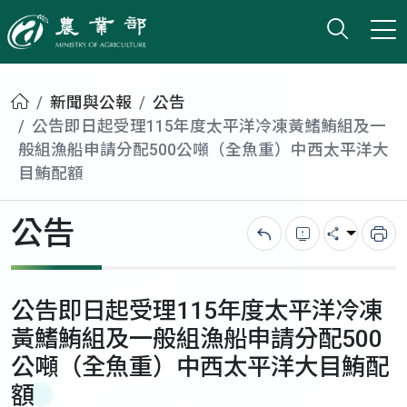
打開搜
小版
農業部
首頁
新聞與公報
公告
公告即日起受理115年度太平洋冷凍黃鰭鮪組及一
般組漁船申請分配500公噸（全魚重）中西太平洋大
目鮪配額
公告
回上一頁
錯誤回報
分享
列
公告即日起受理115年度太平洋冷凍
黃鰭鮪組及一般組漁船申請分配500
公噸（全魚重）中西太平洋大目鮪配
額