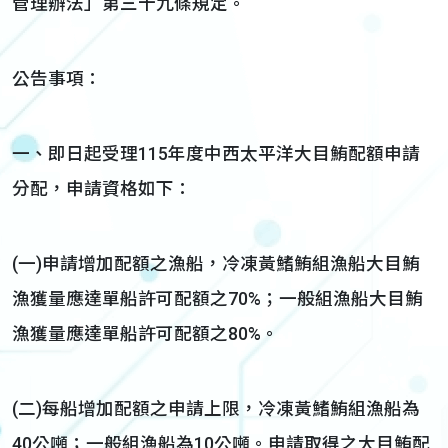
管理辦法」第三十九條規定。
公告事項：
一、即日起受理115年度中西太平洋大目鮪配額申請
分配，申請資格如下：
(一)申請增加配額之漁船，冷凍黃鰭鮪組漁船大目鮪
漁獲量應達單船許可配額之70%；一般組漁船大目鮪
漁獲量應達單船許可配額之80%。
(二)每船增加配額之申請上限，冷凍黃鰭鮪組漁船為
40公噸；一般組漁船為10公噸。申請取得之大目鮪配