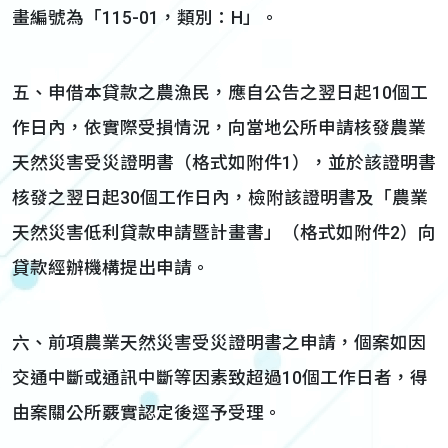
畫編號為「115-01，類別：H」。
五、申借本貸款之農漁民，應自公告之翌日起10個工
作日內，依實際受損情況，向當地公所申請核發農業
天然災害受災證明書（格式如附件1），並於該證明書
核發之翌日起30個工作日內，檢附該證明書及「農業
天然災害低利貸款申請暨計畫書」（格式如附件2）向
貸款經辦機構提出申請。
六、前項農業天然災害受災證明書之申請，個案如因
交通中斷或通訊中斷等因素致超過10個工作日者，得
由案關公所覈實認定後逕予受理。