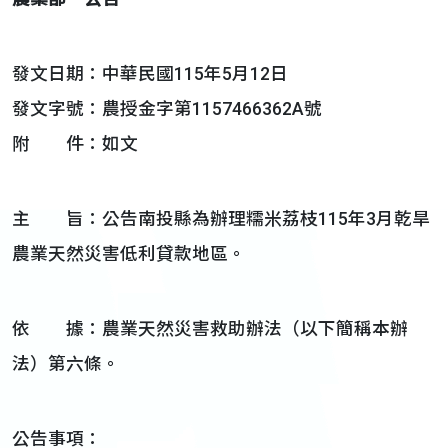
發文日期：中華民國115年5月12日
發文字號：農授金字第1157466362A號
附 件：如文
主 旨：公告南投縣為辦理糯米荔枝115年3月乾旱
農業天然災害低利貸款地區。
依 據：農業天然災害救助辦法（以下簡稱本辦
法）第六條。
公告事項：