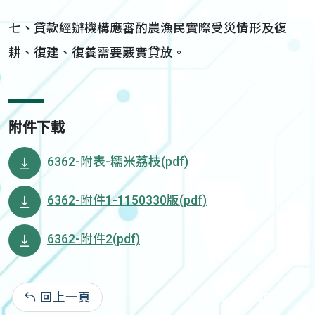
七、貸款經辦機構應審酌農漁民實際受災情形及復
耕、復建、復養需要覈實貸放。
附件下載
6362-附表-糯米荔枝(pdf)
6362-附件1-1150330版(pdf)
6362-附件2(pdf)
回上一頁
115-05-12:160