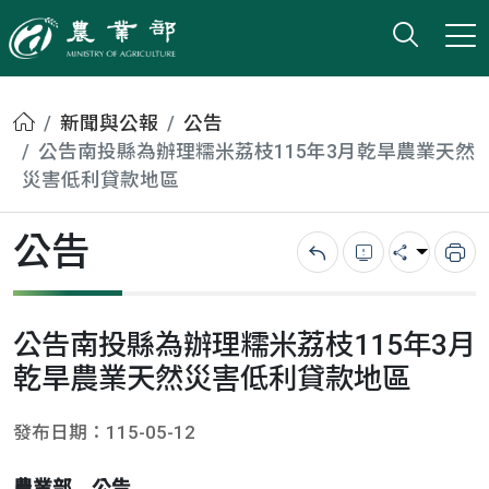
打開搜
小版
農業部
首頁
新聞與公報
公告
公告南投縣為辦理糯米荔枝115年3月乾旱農業天然
災害低利貸款地區
公告
回上一頁
錯誤回報
分享
列
公告南投縣為辦理糯米荔枝115年3月
乾旱農業天然災害低利貸款地區
發布日期：115-05-12
農業部 公告