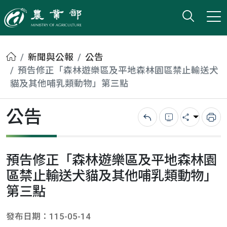
打開搜
小版
農業部
首頁
新聞與公報
公告
預告修正「森林遊樂區及平地森林園區禁止輸送犬
貓及其他哺乳類動物」第三點
公告
回上一頁
錯誤回報
分享
列
預告修正「森林遊樂區及平地森林園
區禁止輸送犬貓及其他哺乳類動物」
第三點
發布日期：115-05-14