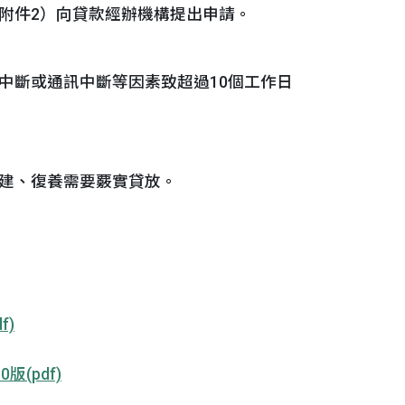
附件2）向貸款經辦機構提出申請。
中斷或通訊中斷等因素致超過10個工作日
建、復養需要覈實貸放。
f)
版(pdf)