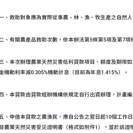
一、救助對象應為實際從事農、林、漁、牧生產之自然人
二、有關農產品救助次數，依本辦法第5條第5項及第7項
三、本次辦理農業天然災害低利貸款項目、額度及期限如
金機動利率減0.305%機動計息（目前為年息1.415%）。
四、本貸款由貸款經辦機構依規定自行出資辦理，計畫編號為
五、申借本貸款之農漁民，應自公告之翌日起10個工作
發農業天然災害受災證明書（格式如附件1），並於該證