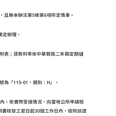
，且無本辦法第5條第6項所定情事。
規定辦理。
附表；貸款利率依中華郵政二年期定期儲
「115-01，類別：H」。
日內，依實際受損情況，向當地公所申請核
明書核發之翌日起30個工作日內，檢附該證