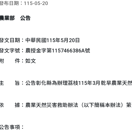
發布日期：115-05-20
農業部 公告
發文日期：中華民國115年5月20日
發文字號：農授金字第1157466386A號
附 件：如文
主 旨：公告彰化縣為辦理荔枝115年3月乾旱農業天
依 據：農業天然災害救助辦法（以下簡稱本辦法）第
公告事項：