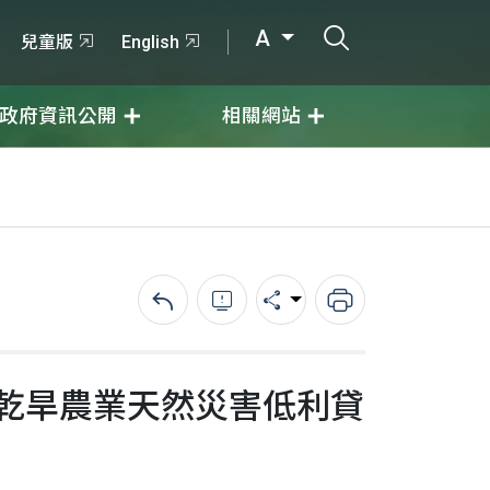
打開搜尋輸入
A
兒童版
English
政府資訊公開
相關網站
回上一頁
錯誤回報
分享
列印
月乾旱農業天然災害低利貸