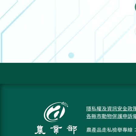
隱私權及資訊安全政
各縣市動物保護申訴
農產品走私檢舉專線：08