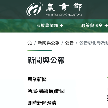
移至主要內容
農業部
關於農業部
政策與法令
首頁
新聞與公報
公告
公告彰化縣為辦
新聞與公報
農業新聞
所屬機關(構)新聞
即時新聞澄清