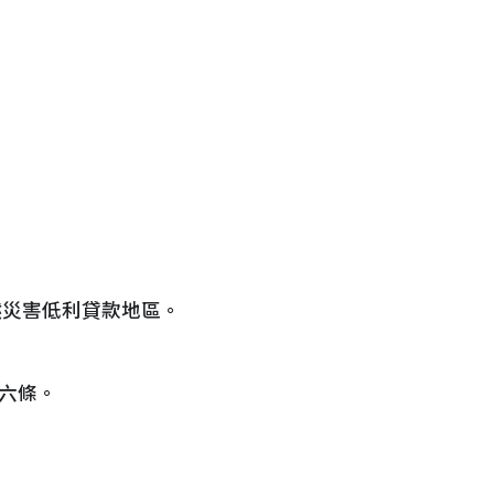
然災害低利貸款地區。
六條。