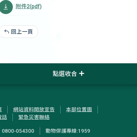
附件2(pdf)
回上一頁
115-05-21:137
點選收合
策
網站資料開放宣告
本部位置圖
電話
緊急災害聯絡
00-054300
動物保護專線:1959