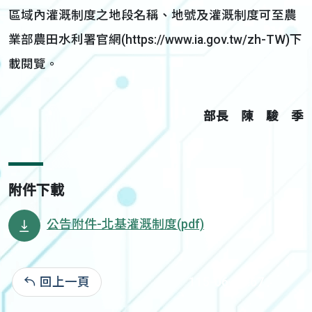
區域內灌溉制度之地段名稱、地號及灌溉制度可至農
業部農田水利署官網(https://www.ia.gov.tw/zh-TW)下
載閱覽。
部長 陳 駿 季
附件下載
公告附件-北基灌溉制度(pdf)
回上一頁
115-06-02:67