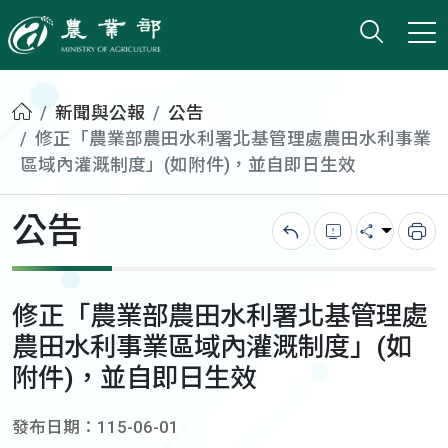
打開搜
小版
農業部
首頁
新聞與公報
公告
修正「農業部農田水利署北基管理處農田水利事業
區域內灌溉制度」(如附件)，並自即日生效
公告
回上一頁
錯誤回報
分享
列
修正「農業部農田水利署北基管理處
農田水利事業區域內灌溉制度」(如
附件)，並自即日生效
發布日期：115-06-01