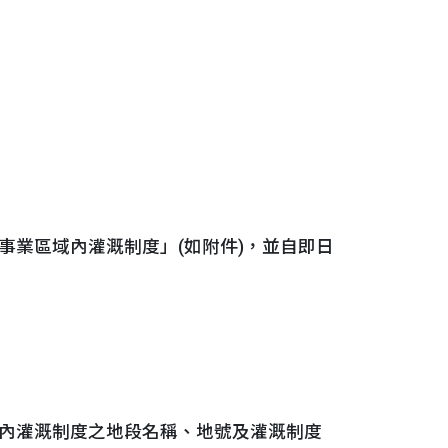
業區域內灌溉制度」(如附件)，並自即日
內灌溉制度之地段名稱、地號及灌溉制度