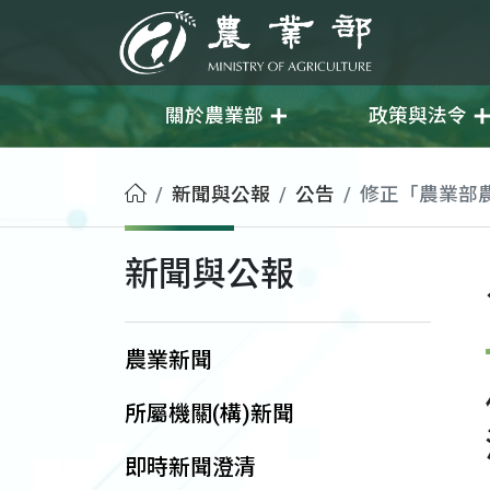
移至主要內容
農業部
關於農業部
政策與法令
首頁
新聞與公報
公告
修正「農業部
新聞與公報
農業新聞
所屬機關(構)新聞
即時新聞澄清