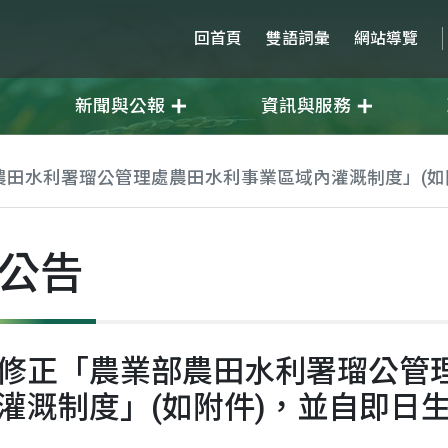
回首頁
雙語詞彙
網站導覽
新聞與公報
資訊與服務
農田水利署瑠公管理處農田水利事業區域內灌溉制度」(如
公告
修正「農業部農田水利署瑠公管
灌溉制度」(如附件)，並自即日