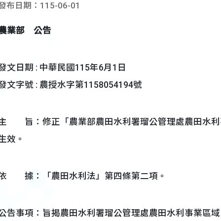
發布日期：115-06-01
農業部 公告
發文日期 : 中華民國115年6月1日
發文字號 : 農授水字第1158054194號
主 旨：修正「農業部農田水利署瑠公管理處農田水利事
生效。
依 據：「農田水利法」第四條第二項。
公告事項：旨揭農田水利署瑠公管理處農田水利事業區域