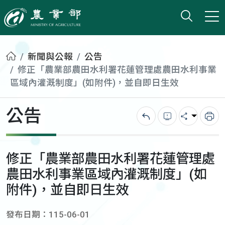
打開搜
小版
農業部
首頁
新聞與公報
公告
修正「農業部農田水利署花蓮管理處農田水利事業
區域內灌溉制度」(如附件)，並自即日生效
公告
回上一頁
錯誤回報
分享
列
修正「農業部農田水利署花蓮管理處
農田水利事業區域內灌溉制度」(如
附件)，並自即日生效
發布日期：115-06-01