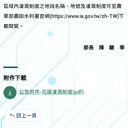
區域內灌溉制度之地段名稱、地號及灌溉制度可至農
業部農田水利署官網(https://www.ia.gov.tw/zh-TW)下
載閱覽。
部長 陳 駿 季
附件下載
公告附件-花蓮灌溉制度(pdf)
回上一頁
115-06-02:70