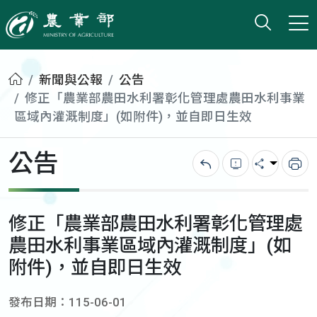
打開搜
小版
農業部
首頁
新聞與公報
公告
修正「農業部農田水利署彰化管理處農田水利事業
區域內灌溉制度」(如附件)，並自即日生效
公告
回上一頁
錯誤回報
分享
列
修正「農業部農田水利署彰化管理處
農田水利事業區域內灌溉制度」(如
附件)，並自即日生效
發布日期：115-06-01