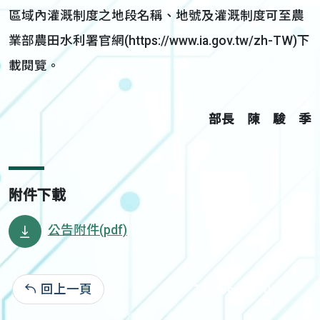
區域內灌溉制度之地段名稱、地號及灌溉制度可至農
業部農田水利署官網(https://www.ia.gov.tw/zh-TW)下
載閱覽。
部長 陳 駿 季
附件下載
公告附件(pdf)
回上一頁
115-06-02:70