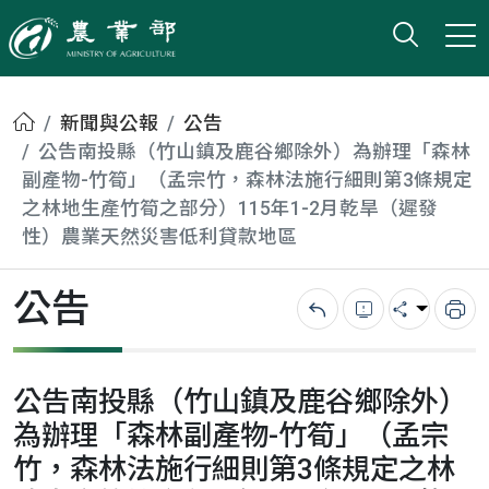
打開搜
小版
農業部
首頁
新聞與公報
公告
公告南投縣（竹山鎮及鹿谷鄉除外）為辦理「森林
副產物-竹筍」（孟宗竹，森林法施行細則第3條規定
之林地生產竹筍之部分）115年1-2月乾旱（遲發
性）農業天然災害低利貸款地區
公告
回上一頁
錯誤回報
分享
列
公告南投縣（竹山鎮及鹿谷鄉除外）
為辦理「森林副產物-竹筍」（孟宗
竹，森林法施行細則第3條規定之林