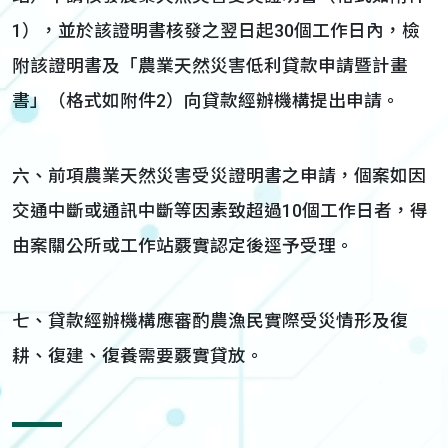
1），並於該證明書核發之翌日起30個工作日內，檢
附該證明書及「農業天然災害低利貸款申請暨計畫
書」（格式如附件2）向貸款經辦機構提出申請。
六、前項農業天然災害受災證明書之申請，個案如因
交通中斷或通訊中斷等因素致超過10個工作日者，得
由案關公所或工作站覈實認定後逕予受理。
七、貸款經辦機構應審酌農漁民實際受災情形及復
耕、復建、復養需要覈實貸放。