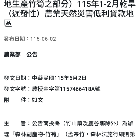
地生產竹筍之部分）115年1-2月乾旱
（遲發性）農業天然災害低利貸款地
區
發布日期：115-06-02
農業部 公告
發文日期：中華民國115年6月2日
發文字號：農授金字第1157466418A號
附 件：如文
主 旨：公告南投縣（竹山鎮及鹿谷鄉除外）為辦
理「森林副產物-竹筍」（孟宗竹，森林法施行細則第