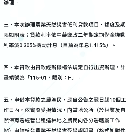
辦理。
三、本次辦理農業天然災害低利貸款項目、額度及期
限如附表；貸款利率依中華郵政二年期定期儲金機動
利率減0.305%機動計息（目前為年息1.415%）。
四、本貸款由貸款經辦機構依規定自行出資辦理，計
畫編號為「115-01，類別：H」。
五、申借本貸款之農漁民，應自公告之翌日起10個工
作日內，依實際受損情況，向當地公所（於林業及自
然保育署經管出租造林地之農民向各分署轄屬工作
站）申請核發農業天然災害受災證明書（格式如附件