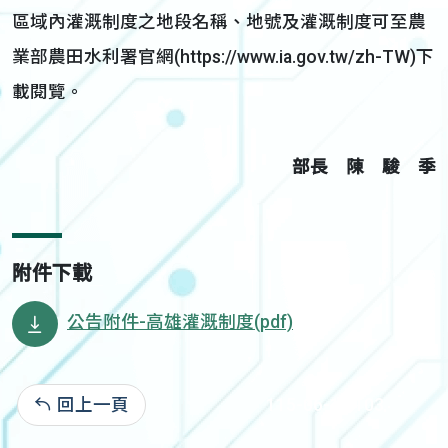
區域內灌溉制度之地段名稱、地號及灌溉制度可至農
業部農田水利署官網(https://www.ia.gov.tw/zh-TW)下
載閱覽。
部長 陳 駿 季
附件下載
公告附件-高雄灌溉制度(pdf)
回上一頁
115-06-10:103