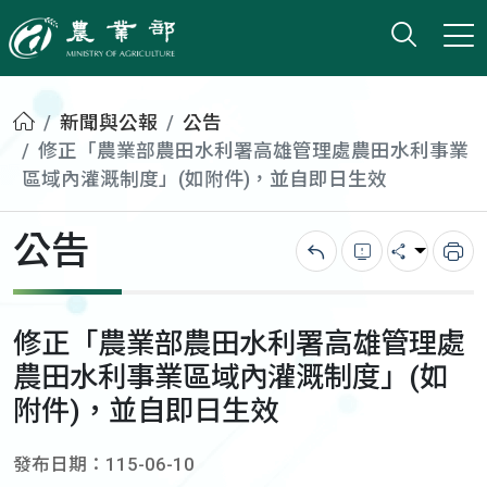
打開搜
小版
農業部
首頁
新聞與公報
公告
修正「農業部農田水利署高雄管理處農田水利事業
區域內灌溉制度」(如附件)，並自即日生效
公告
回上一頁
錯誤回報
分享
列
修正「農業部農田水利署高雄管理處
農田水利事業區域內灌溉制度」(如
附件)，並自即日生效
發布日期：115-06-10