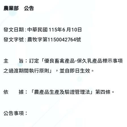
農業部 公告
發文日期 : 中華民國 115年6 月10日
發文字號 : 農牧字第1150042764號
主 旨：訂定「優良畜禽產品-保久乳產品標示事項
之過渡期間執行原則」，並自即日生效。
依 據：「農產品生產及驗證管理法」第四條。
公告事項：