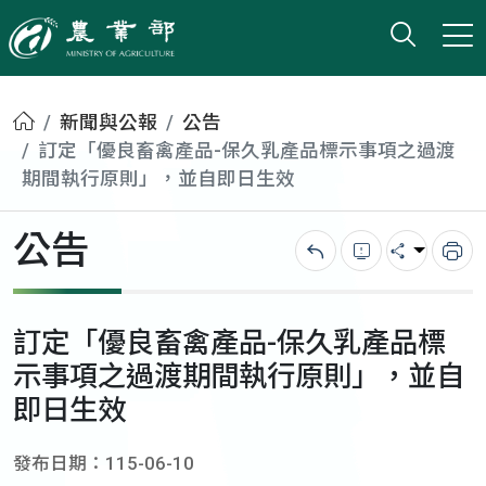
打開搜
小版
農業部
首頁
新聞與公報
公告
訂定「優良畜禽產品-保久乳產品標示事項之過渡
期間執行原則」，並自即日生效
公告
回上一頁
錯誤回報
分享
列
訂定「優良畜禽產品-保久乳產品標
示事項之過渡期間執行原則」，並自
即日生效
發布日期：115-06-10