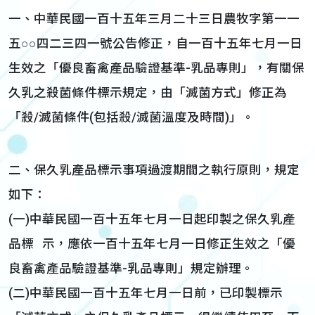
一、中華民國一百十五年三月二十三日農牧字第一一
五○○四二三四一號公告修正，自一百十五年七月一日
生效之「優良畜禽產品驗證基準-乳品專則」，有關保
久乳之殺菌條件標示規定，由「滅菌方式」修正為
「殺/滅菌條件(包括殺/滅菌溫度及時間)」。
二、保久乳產品標示事項過渡期間之執行原則，規定
如下：
(一)中華民國一百十五年七月一日起印製之保久乳產
品標 示，應依一百十五年七月一日修正生效之「優
良畜禽產品驗證基準-乳品專則」規定辦理。
(二)中華民國一百十五年七月一日前，已印製標示