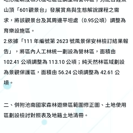
山頂「601觀景台」發展賞鳥與生態解說課程之需
求，將該觀景台及其周邊平坦處（0.95公頃）調整為
育樂設施區。
2.依據「111 年編號第 2623 號風景保安林檢訂結果報
告」，將區內人工林統一劃設為營林區，面積由
102.41 公頃調整為 113.10 公頃；純天然林區域劃設
為景觀保護區，面積由 56.24 公頃調整為 42.61 公
頃。
二、併附池南國家森林遊樂區範圍修正圖、土地使用
區劃設檢討對照表及地籍土地清冊。