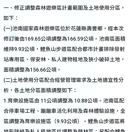
一、修正調整森林遊樂區計畫範圍及土地使用分區，
如下：
(一)池南國家森林遊樂區位於花蓮縣壽豐鄉，經本次
修訂後由169.65公頃調整為166.59公頃。池南區面積
維持9.93公頃，鯉魚山步道區配合都市計畫排除發射
站專用區、保安林、私人建物租地及狹小破碎土地，
面積調整為156.66公頃。
(二)土地使用分區配合經營管理需求及土地適宜性分
析，各土地分區面積調整如下：
1.育樂設施區由 11公頃調整為 10.88公頃。池南區配
合停車場工程、蹦蹦車活化利用及森林體驗設施，全
區調整為育樂設施區（9.93公頃）。鯉魚山步道區將
地形陡峭及私人租地區位調整為營林區；另配合鯉魚