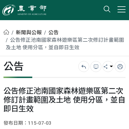
打開搜
小版
農業部
首頁
新聞與公報
公告
公告修正池南國家森林遊樂區第二次修訂計畫範圍
及土地 使用分區，並自即日生效
公告
回上一頁
錯誤回報
分享
列
公告修正池南國家森林遊樂區第二次
修訂計畫範圍及土地 使用分區，並自
即日生效
發布日期：115-07-03