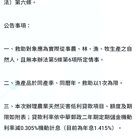
法）第六條。
公告事項：
一、救助對象應為實際從事農、林、漁、牧生產之自
然人，且無本辦法第5條第6項所定情事。
二、漁產品於同產季、同曆年，救助以1次為限。
三、本次辦理農業天然災害低利貸款項目、額度及期
限如附表；貸款利率依中華郵政二年期定期儲金機動
利率減0.305%機動計息（目前為年息1.415%）。