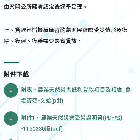
由案關公所覈實認定後逕予受理。
七、貸款經辦機構應審酌農漁民實際受災情形及復
耕、復建、復養需要覈實貸放。
附件下載
附表、農業天然災害低利貸款項目及額度_魚
塭養殖-文蛤(pdf)
附件1、農業天然災害受災證明書(PDF檔)-
-1150330版(pdf)