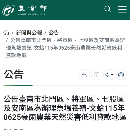
打開搜
小版
農業部
首頁
新聞與公報
公告
公告臺南市北門區、將軍區、七股區及安南區為辦
理魚塭養殖-文蛤115年0625豪雨農業天然災害低利
貸款地區
公告
回上一頁
錯誤回報
分享
列
公告臺南市北門區、將軍區、七股區
及安南區為辦理魚塭養殖-文蛤115年
0625豪雨農業天然災害低利貸款地區