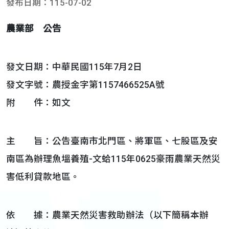
發布日期：115-07-02
農業部 公告
發文日期：中華民國115年7月2日
發文字號：農授金字第1157466525A號
附 件：如文
主 旨：公告臺南市北門區、將軍區、七股區及安
南區為辦理魚塭養殖-文蛤115年0625豪雨農業天然災
害低利貸款地區。
依 據：農業天然災害救助辦法（以下簡稱本辦