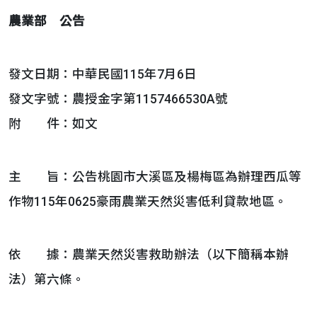
農業部 公告
發文日期：中華民國115年7月6日
發文字號：農授金字第1157466530A號
附 件：如文
主 旨：公告桃園市大溪區及楊梅區為辦理西瓜等
作物115年0625豪雨農業天然災害低利貸款地區。
依 據：農業天然災害救助辦法（以下簡稱本辦
法）第六條。