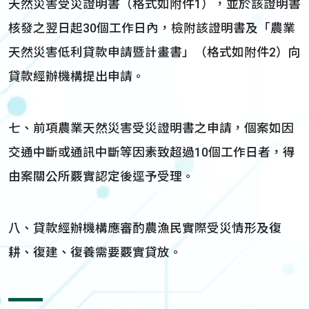
天然災害受災證明書（格式如附件1），並於該證明書
核發之翌日起30個工作日內，檢附該證明書及「農業
天然災害低利貸款申請暨計畫書」（格式如附件2）向
貸款經辦機構提出申請。
七、前項農業天然災害受災證明書之申請，個案如因
交通中斷或通訊中斷等因素致超過10個工作日者，得
由案關公所覈實認定後逕予受理。
八、貸款經辦機構應審酌農漁民實際受災情形及復
耕、復建、復養需要覈實貸放。