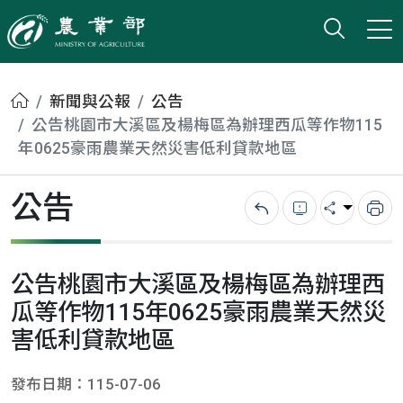
打開搜
小版
農業部
首頁
新聞與公報
公告
公告桃園市大溪區及楊梅區為辦理西瓜等作物115
年0625豪雨農業天然災害低利貸款地區
公告
回上一頁
錯誤回報
分享
列
公告桃園市大溪區及楊梅區為辦理西
瓜等作物115年0625豪雨農業天然災
害低利貸款地區
發布日期：115-07-06