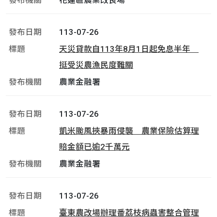
花蓮區農業改良場
113-07-26
天災貸款自113年8月1日起免息半年
挺受災農漁民度難關
農業金融署
113-07-26
凱米颱風挾暴雨侵襲 農業保險估算理
賠金額已逾2千萬元
農業金融署
113-07-26
臺東農改場辦理番荔枝病蟲害整合管理