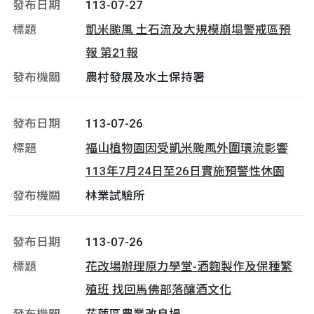
113-07-27
凱米颱風 土石流及大規模崩塌警戒區預
報 第21報
農村發展及水土保持署
113-07-26
福山植物園因受凱米颱風外圍環流影響
113年7月24日至26日實施預警性休園
林業試驗所
113-07-26
花改場辦理原力學堂-酒麴製作及保種繁
殖班 找回馬佛部落釀酒文化