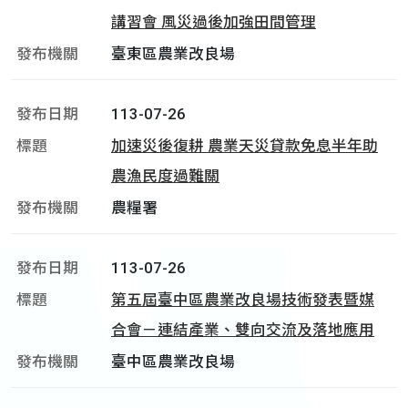
講習會 風災過後加強田間管理
臺東區農業改良場
113-07-26
加速災後復耕 農業天災貸款免息半年助
農漁民度過難關
農糧署
113-07-26
第五屆臺中區農業改良場技術發表暨媒
合會－連結產業、雙向交流及落地應用
臺中區農業改良場