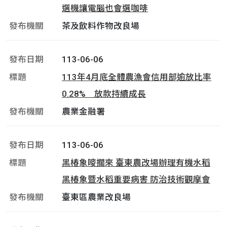
選機讓電腦也會選咖啡
茶及飲料作物改良場
113-06-06
113年4月底全體農漁會信用部逾放比率
0.28% 放款持續成長
農業金融署
113-06-06
黑椿象嘜擱來 臺東農改場辦理有機水稻
黑椿象暨水稻重要病害 防治技術觀摩會
臺東區農業改良場