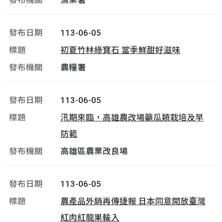
漁業署
113-06-05
初夏竹林綠寶石 當季鮮甜好滋味
農糧署
113-06-05
汛期來臨，高雄農改場籲瓜類栽培及早
防範
高雄區農業改良場
113-06-05
農產品外銷再傳捷報 日本同意開放臺灣
紅肉紅龍果輸入