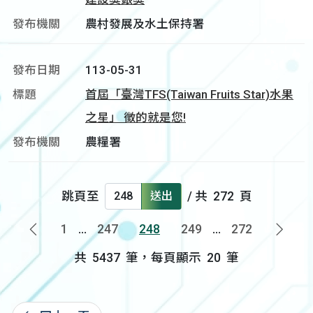
農村發展及水土保持署
113-05-31
首屆「臺灣TFS(Taiwan Fruits Star)水果
之星」 徵的就是您!
農糧署
跳頁至
送出
/ 共
272
頁
1
...
247
248
249
...
272
上一頁
下一
共
5437
筆，每頁顯示
20
筆