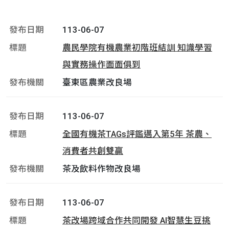
113-06-07
農民學院有機農業初階班結訓 知識學習
與實務操作面面俱到
臺東區農業改良場
113-06-07
全國有機茶TAGs評鑑邁入第5年 茶農、
消費者共創雙贏
茶及飲料作物改良場
113-06-07
茶改場跨域合作共同開發 AI智慧生豆挑