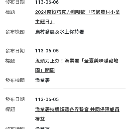
113-06-06
2024南投巧克力咖啡節「巧遇農村小童
主題日」
農村發展及水土保持署
113-06-05
鬼頭刀正夯！漁業署「全臺美味隱藏地
圖」開圖
漁業署
113-06-05
漁業署持續傾聽各界聲音 共同保障船員
權益