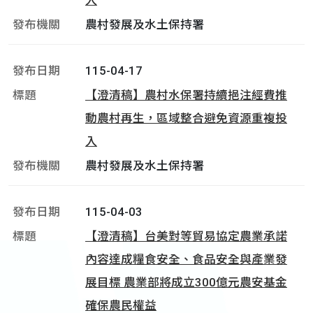
入
農村發展及水土保持署
115-04-17
【澄清稿】農村水保署持續挹注經費推
動農村再生，區域整合避免資源重複投
入
農村發展及水土保持署
115-04-03
【澄清稿】台美對等貿易協定農業承諾
內容達成糧食安全、食品安全與產業發
展目標 農業部將成立300億元農安基金
確保農民權益