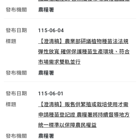
農糧署
115-06-04
【澄清稿】農業部研議植物種苗法法規
彈性放寬 確保保護種苗生產環境、符合
市場需求雙軌並行
農糧署
115-06-01
【澄清稿】販售供繁殖或栽培使用才需
申請種苗登記證 農糧署將持續督導地方
統一標準以保障農民權益
農糧署