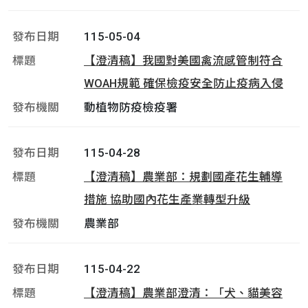
115-05-04
【澄清稿】我國對美國禽流感管制符合
WOAH規範 確保檢疫安全防止疫病入侵
動植物防疫檢疫署
115-04-28
【澄清稿】農業部：規劃國產花生輔導
措施 協助國內花生產業轉型升級
農業部
115-04-22
【澄清稿】農業部澄清：「犬、貓美容