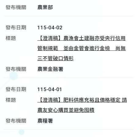
農業部
115-04-02
【澄清稿】農漁會土建融亦受央行信用
管制規範 並由金管會進行金檢 尚無
三不管破口情形
農業金融署
115-04-01
【澄清稿】肥料供應充裕且價格穩定 請
農友安心購買並避免囤積
農糧署