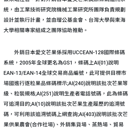
統，由工業技術研究院機械工業研究所團隊負責規劃
設計並執行計畫，並由瑠公基金會、台灣大學與東海
大學相關專家組成之團隊協助推動。
外銷日本愛文芒果係採用UCCEAN-128國際條碼
系統，2005年全球更名為GS1，條碼上AI(01)說明
EAN-13/EAN-14全球交易商品編號，此可提供目標市
場國進行逐粒果品條碼標示;AI(240)說明該批次芒果等
級、粒裝規格;AI(251)說明生產者電話號碼，此為條碼
可追溯目的;AI(10)說明該批次芒果生產履歷的追溯號
碼，可利用該追溯號碼上網查詢;AI(403)說明該批次芒
果供果農會(合作社場)、外銷集貨場、蒸熱場、貿易