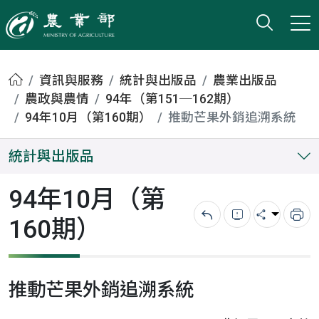
打開搜
小版
農業部
首頁
資訊與服務
統計與出版品
農業出版品
農政與農情
94年（第151─162期）
94年10月（第160期）
推動芒果外銷追溯系統
統計與出版品
94年10月（第
160期）
回上一頁
錯誤回報
分享
列
推動芒果外銷追溯系統