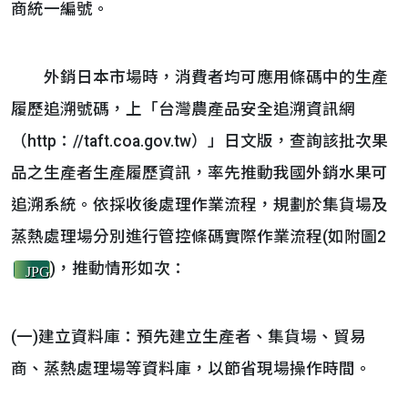
商統一編號。
外銷日本市場時，消費者均可應用條碼中的生產
履歷追溯號碼，上「台灣農產品安全追溯資訊網
（http：//taft.coa.gov.tw）」日文版，查詢該批次果
品之生產者生產履歷資訊，率先推動我國外銷水果可
追溯系統。依採收後處理作業流程，規劃於集貨場及
蒸熱處理場分別進行管控條碼實際作業流程(如附圖2
)，推動情形如次：
JPG
(一)建立資料庫：預先建立生產者、集貨場、貿易
商、蒸熱處理場等資料庫，以節省現場操作時間。