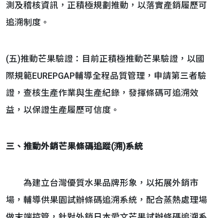
測及稽核資訊，正積極規劃推動，以落實產銷履歷可
追溯制度。
(五)推動芒果驗證：目前正積極推動芒果驗證，以國
際規範EUREPGAP輔導全程品質管理，申請第三者驗
證，查核生產作業與生產紀錄，發揮條碼可追溯效
益，以保證生產履歷可信度。
三、推動外銷芒果條碼追蹤(溯)系統
為建立台灣優質水果品牌形象，以拓展外銷市
場，輔導供果園試辦條碼追溯系統，配合蒸熱處理場
做末端控管，針對外銷日本愛文芒果試辦條碼追溯系