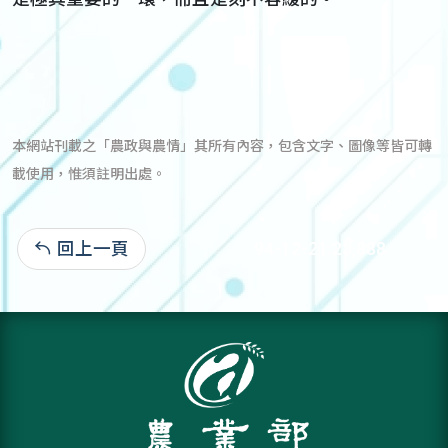
本網站刊載之「農政與農情」其所有內容，包含文字、圖像等皆可轉
載使用，惟須註明出處。
回上一頁
94-12-21:23,888