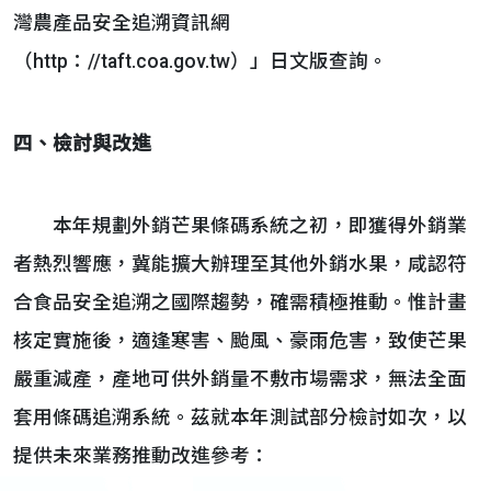
灣農產品安全追溯資訊網
（http：//taft.coa.gov.tw）」日文版查詢。
四、檢討與改進
本年規劃外銷芒果條碼系統之初，即獲得外銷業
者熱烈響應，冀能擴大辦理至其他外銷水果，咸認符
合食品安全追溯之國際趨勢，確需積極推動。惟計畫
核定實施後，適逢寒害、颱風、豪雨危害，致使芒果
嚴重減產，產地可供外銷量不敷市場需求，無法全面
套用條碼追溯系統。茲就本年測試部分檢討如次，以
提供未來業務推動改進參考：