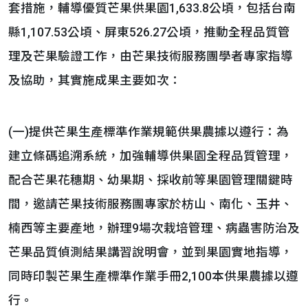
套措施，輔導優質芒果供果園1,633.8公頃，包括台南
縣1,107.53公頃、屏東526.27公頃，推動全程品質管
理及芒果驗證工作，由芒果技術服務團學者專家指導
及協助，其實施成果主要如次：
(一)提供芒果生產標準作業規範供果農據以遵行：為
建立條碼追溯系統，加強輔導供果園全程品質管理，
配合芒果花穗期、幼果期、採收前等果園管理關鍵時
間，邀請芒果技術服務團專家於枋山、南化、玉井、
楠西等主要產地，辦理9場次栽培管理、病蟲害防治及
芒果品質偵測結果講習說明會，並到果園實地指導，
同時印製芒果生產標準作業手冊2,100本供果農據以遵
行。