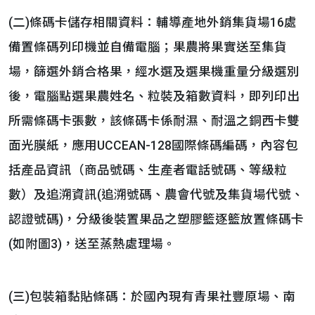
(二)條碼卡儲存相關資料：輔導產地外銷集貨場16處
備置條碼列印機並自備電腦；果農將果實送至集貨
場，篩選外銷合格果，經水選及選果機重量分級選別
後，電腦點選果農姓名、粒裝及箱數資料，即列印出
所需條碼卡張數，該條碼卡係耐濕、耐溫之銅西卡雙
面光膜紙，應用UCCEAN-128國際條碼編碼，內容包
括產品資訊（商品號碼、生產者電話號碼、等級粒
數）及追溯資訊(追溯號碼、農會代號及集貨場代號、
認證號碼)，分級後裝置果品之塑膠籃逐籃放置條碼卡
(如附圖3)，送至蒸熱處理場。
(三)包裝箱黏貼條碼：於國內現有青果社豐原場、南