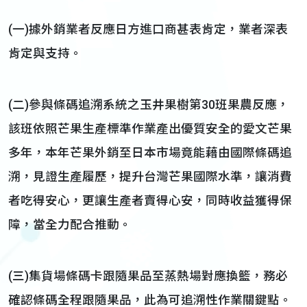
(一)據外銷業者反應日方進口商甚表肯定，業者深表
肯定與支持。
(二)參與條碼追溯系統之玉井果樹第30班果農反應，
該班依照芒果生產標準作業產出優質安全的愛文芒果
多年，本年芒果外銷至日本市場竟能藉由國際條碼追
溯，見證生產履歷，提升台灣芒果國際水準，讓消費
者吃得安心，更讓生產者賣得心安，同時收益獲得保
障，當全力配合推動。
(三)集貨場條碼卡跟隨果品至蒸熱場對應換籃，務必
確認條碼全程跟隨果品，此為可追溯性作業關鍵點。