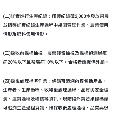
(二)詳實進行生產紀錄：印製紀錄簿2,000本發放果農
並指導詳實紀錄生產過程中果園管理作業、農藥使用
情形及肥料使用情形。
(三)採收前採樣抽檢：農藥殘留抽檢及採樣偵測炭疽
病20％以下且蒂腐病10％以下，合格者始提供外銷。
(四)採後處理標準作業：條碼可追溯內容包括產品、
生產者、生產過程、收穫後處理過程、品質與安全檢
測、運銷過程及稽核等資訊。現階段外銷芒果條碼僅
可追溯生產過程資訊，惟採收後處理過程、品質與檢